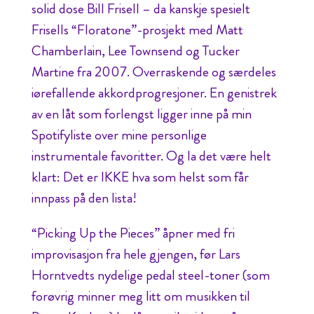
solid dose Bill Frisell – da kanskje spesielt
Frisells “Floratone”-prosjekt med Matt
Chamberlain, Lee Townsend og Tucker
Martine fra 2007. Overraskende og særdeles
iørefallende akkordprogresjoner. En genistrek
av en låt som forlengst ligger inne på min
Spotifyliste over mine personlige
instrumentale favoritter. Og la det være helt
klart: Det er IKKE hva som helst som får
innpass på den lista!
“Picking Up the Pieces” åpner med fri
improvisasjon fra hele gjengen, før Lars
Horntvedts nydelige pedal steel-toner (som
forøvrig minner meg litt om musikken til