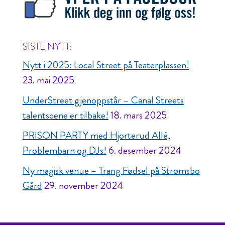
SISTE NYTT:
Nytt i 2025: Local Street på Teaterplassen!
23. mai 2025
UnderStreet gjenoppstår – Canal Streets
talentscene er tilbake!
18. mars 2025
PRISON PARTY med Hjorterud Allé,
Problembarn og DJs!
6. desember 2024
Ny magisk venue – Trang Fødsel på Strømsbo
Gård
29. november 2024