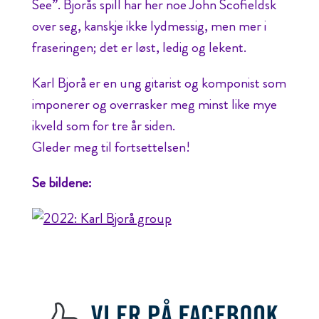
See”. Bjorås spill har her noe John Scofieldsk
over seg, kanskje ikke lydmessig, men mer i
fraseringen; det er løst, ledig og lekent.
Karl Bjorå er en ung gitarist og komponist som
imponerer og overrasker meg minst like mye
ikveld som for tre år siden.
Gleder meg til fortsettelsen!
Se bildene: