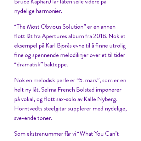
Bruce Kaphan) lar låten seile videre på
nydelige harmonier.
“The Most Obvious Solution” er en annen
flott låt fra Apertures album fra 2018. Nok et
eksempel på Karl Bjorås evne til å finne utrolig
fine og spennende melodilinjer over et til tider
“dramatisk” bakteppe.
Nok en melodisk perle er “5. mars”, som er en
helt ny låt. Selma French Bolstad imponerer
på vokal, og flott sax-solo av Kalle Nyberg.
Horntvedts steelgitar supplerer med nydelige,
svevende toner.
Som ekstranummer får vi “What You Can’t