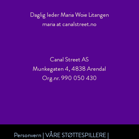
Daglig leder Maria Woie Litangen
maria at canalstreet.no
Canal Street AS
Munkegaten 4, 4838 Arendal
Org.nr. 990 050 430
Personvern
|
VÅRE STØTTESPILLERE
|