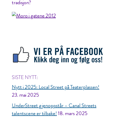
tradisjon?
SISTE NYTT:
Nytt i 2025: Local Street på Teaterplassen!
23. mai 2025
UnderStreet gjenoppstår – Canal Streets
talentscene er tilbake!
18. mars 2025