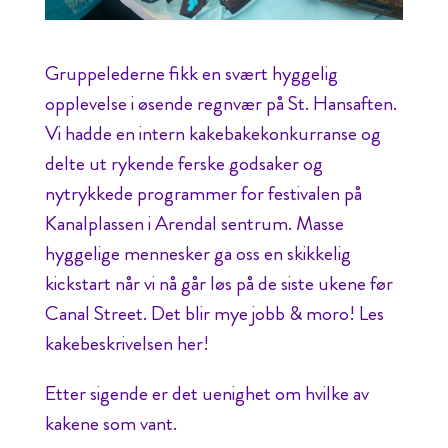
Gruppelederne fikk en svært hyggelig
opplevelse i øsende regnvær på St. Hansaften.
Vi hadde en intern kakebakekonkurranse og
delte ut rykende ferske godsaker og
nytrykkede programmer for festivalen på
Kanalplassen i Arendal sentrum. Masse
hyggelige mennesker ga oss en skikkelig
kickstart når vi nå går løs på de siste ukene før
Canal Street. Det blir mye jobb & moro! Les
kakebeskrivelsen her!
Etter sigende er det uenighet om hvilke av
kakene som vant.