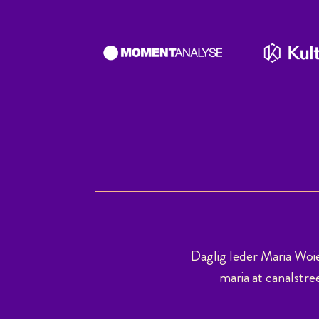
Daglig leder Maria Woi
maria at canalstre