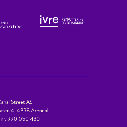
anal Street AS
ten 4, 4838 Arendal
.nr. 990 050 430