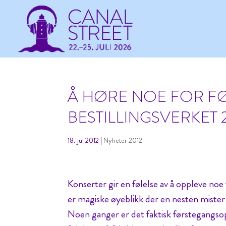
Å HØRE NOE FOR F
BESTILLINGSVERKET 
18. jul 2012
|
Nyheter 2012
Konserter gir en følelse av å oppleve noe
er magiske øyeblikk der en nesten mister
Noen ganger er det faktisk førstegangsopp