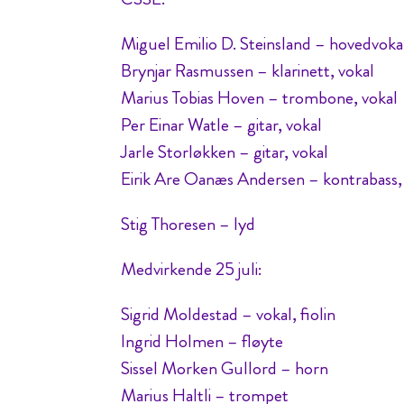
Miguel Emilio D. Steinsland – hovedvoka
Brynjar Rasmussen – klarinett, vokal
Marius Tobias Hoven – trombone, vokal
Per Einar Watle – gitar, vokal
Jarle Storløkken – gitar, vokal
Eirik Are Oanæs Andersen – kontrabass,
Stig Thoresen – lyd
Medvirkende 25 juli:
Sigrid Moldestad – vokal, fiolin
Ingrid Holmen – fløyte
Sissel Morken Gullord – horn
Marius Haltli – trompet