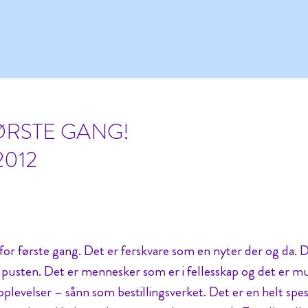
ØRSTE GANG!
2012
 for første gang. Det er ferskvare som en nyter der og da. 
 pusten. Det er mennesker som er i fellesskap og det er mu
levelser – sånn som bestillingsverket. Det er en helt spes