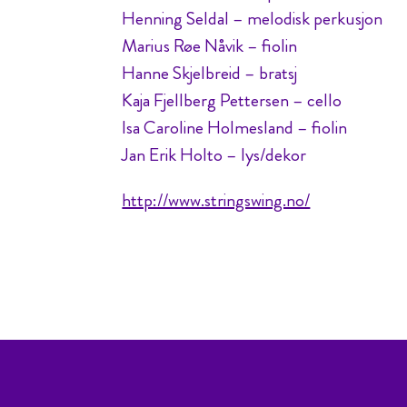
Henning Seldal – melodisk perkusjon
Marius Røe Nåvik – fiolin
Hanne Skjelbreid – bratsj
Kaja Fjellberg Pettersen – cello
Isa Caroline Holmesland – fiolin
Jan Erik Holto – lys/dekor
http://www.stringswing.no/