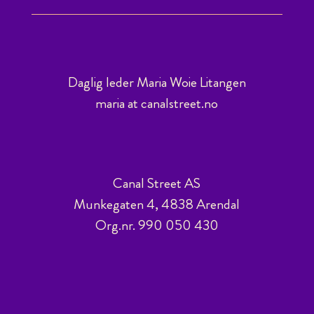
Daglig leder Maria Woie Litangen
maria at canalstreet.no
Canal Street AS
Munkegaten 4, 4838 Arendal
Org.nr. 990 050 430