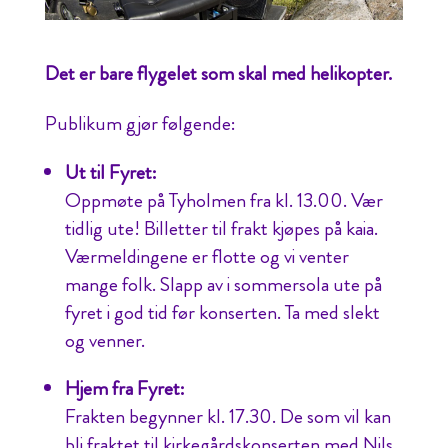
Det er bare flygelet som skal med helikopter.
Publikum gjør følgende:
Ut til Fyret:
Oppmøte på Tyholmen fra kl. 13.00. Vær
tidlig ute! Billetter til frakt kjøpes på kaia.
Værmeldingene er flotte og vi venter
mange folk. Slapp av i sommersola ute på
fyret i god tid før konserten. Ta med slekt
og venner.
Hjem fra Fyret:
Frakten begynner kl. 17.30. De som vil kan
bli fraktet til kirkegårdskonserten med Nils