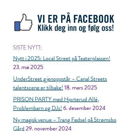
SISTE NYTT:
Nytt i 2025: Local Street på Teaterplassen!
23. mai 2025
UnderStreet gjenoppstår – Canal Streets
talentscene er tilbake!
18. mars 2025
PRISON PARTY med Hjorterud Allé,
Problembarn og DJs!
6. desember 2024
Ny magisk venue – Trang Fødsel på Strømsbo
Gård
29. november 2024