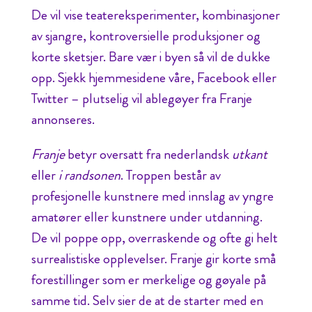
De vil vise teatereksperimenter, kombinasjoner
av sjangre, kontroversielle produksjoner og
korte sketsjer. Bare vær i byen så vil de dukke
opp. Sjekk hjemmesidene våre, Facebook eller
Twitter – plutselig vil ablegøyer fra Franje
annonseres.
Franje
betyr oversatt fra nederlandsk
utkant
eller
i randsonen
. Troppen består av
profesjonelle kunstnere med innslag av yngre
amatører eller kunstnere under utdanning.
De vil poppe opp, overraskende og ofte gi helt
surrealistiske opplevelser. Franje gir korte små
forestillinger som er merkelige og gøyale på
samme tid. Selv sier de at de starter med en