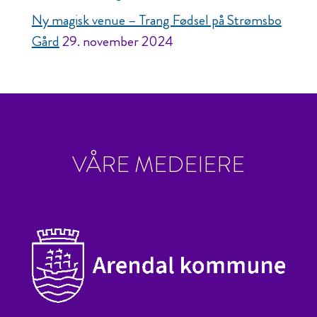
Ny magisk venue – Trang Fødsel på Strømsbo
Gård
29. november 2024
VÅRE MEDEIERE