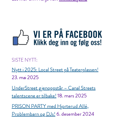
SISTE NYTT:
Nytt i 2025: Local Street på Teaterplassen!
23. mai 2025
UnderStreet gjenoppstår – Canal Streets
talentscene er tilbake!
18. mars 2025
PRISON PARTY med Hjorterud Allé,
Problembarn og DJs!
6. desember 2024