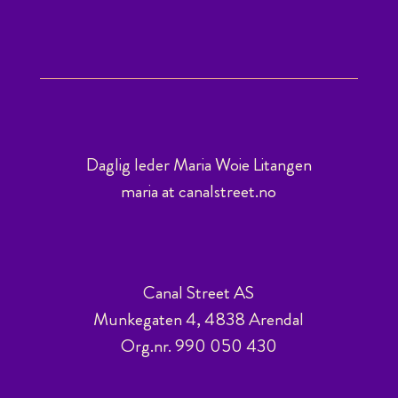
Daglig leder Maria Woie Litangen
maria at canalstreet.no
Canal Street AS
Munkegaten 4, 4838 Arendal
Org.nr. 990 050 430