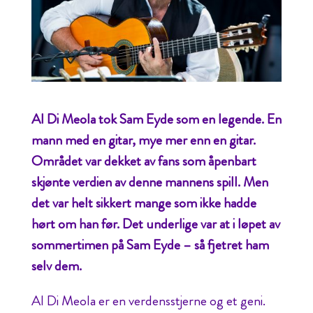
Al Di Meola tok Sam Eyde som en legende. En
mann med en gitar, mye mer enn en gitar.
Området var dekket av fans som åpenbart
skjønte verdien av denne mannens spill. Men
det var helt sikkert mange som ikke hadde
hørt om han før. Det underlige var at i løpet av
sommertimen på Sam Eyde – så fjetret ham
selv dem.
Al Di Meola er en verdensstjerne og et geni.