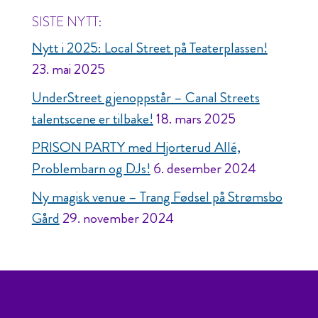
SISTE NYTT:
Nytt i 2025: Local Street på Teaterplassen!
23. mai 2025
UnderStreet gjenoppstår – Canal Streets
talentscene er tilbake!
18. mars 2025
PRISON PARTY med Hjorterud Allé,
Problembarn og DJs!
6. desember 2024
Ny magisk venue – Trang Fødsel på Strømsbo
Gård
29. november 2024