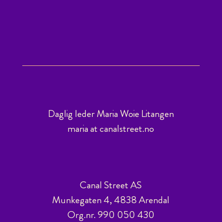
Daglig leder Maria Woie Litangen
maria at canalstreet.no
Canal Street AS
Munkegaten 4, 4838 Arendal
Org.nr. 990 050 430