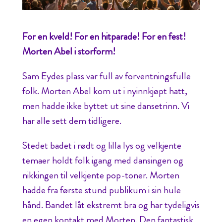
For en kveld! For en hitparade! For en fest!
Morten Abel i storform!
Sam Eydes plass var full av forventningsfulle
folk. Morten Abel kom ut i nyinnkjøpt hatt,
men hadde ikke byttet ut sine dansetrinn. Vi
har alle sett dem tidligere.
Stedet badet i rødt og lilla lys og velkjente
temaer holdt folk igang med dansingen og
nikkingen til velkjente pop-toner. Morten
hadde fra første stund publikum i sin hule
hånd. Bandet låt ekstremt bra og har tydeligvis
en egen kontakt med Morten. Den fantastisk