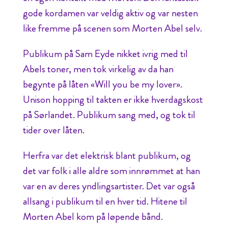
gode kordamen var veldig aktiv og var nesten
like fremme på scenen som Morten Abel selv.
Publikum på Sam Eyde nikket ivrig med til
Abels toner, men tok virkelig av da han
begynte på låten «Will you be my lover».
Unison hopping til takten er ikke hverdagskost
på Sørlandet. Publikum sang med, og tok til
tider over låten.
Herfra var det elektrisk blant publikum, og
det var folk i alle aldre som innrømmet at han
var en av deres yndlingsartister. Det var også
allsang i publikum til en hver tid. Hitene til
Morten Abel kom på løpende bånd.