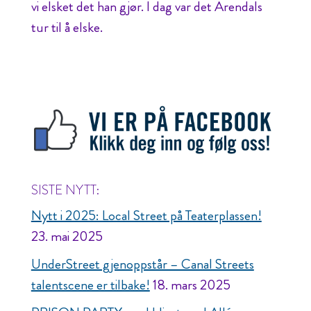
vi elsket det han gjør. I dag var det Arendals
tur til å elske.
SISTE NYTT:
Nytt i 2025: Local Street på Teaterplassen!
23. mai 2025
UnderStreet gjenoppstår – Canal Streets
talentscene er tilbake!
18. mars 2025