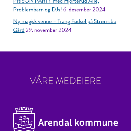
PRISON PARTY med Hjorterud Allé,
Problembarn og DJs!
6. desember 2024
Ny magisk venue – Trang Fødsel på Strømsbo
Gård
29. november 2024
VÅRE MEDEIERE