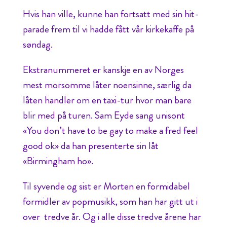
Hvis han ville, kunne han fortsatt med sin hit-
parade frem til vi hadde fått vår kirkekaffe på
søndag.
Ekstranummeret er kanskje en av Norges
mest morsomme låter noensinne, særlig da
låten handler om en taxi-tur hvor man bare
blir med på turen. Sam Eyde sang unisont
«You don’t have to be gay to make a fred feel
good ok» da han presenterte sin låt
«Birmingham ho».
Til syvende og sist er Morten en formidabel
formidler av popmusikk, som han har gitt ut i
over tredve år. Og i alle disse tredve årene har