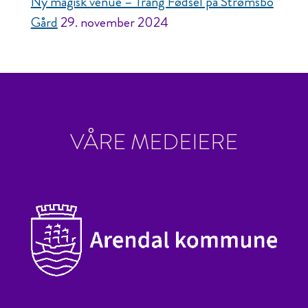
Ny magisk venue – Trang Fødsel på Strømsbo
Gård
29. november 2024
VÅRE MEDEIERE