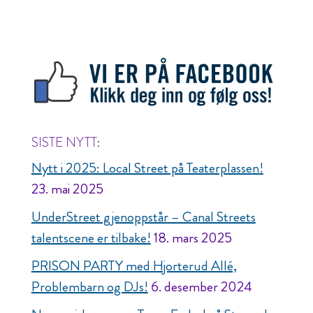
SISTE NYTT:
Nytt i 2025: Local Street på Teaterplassen!
23. mai 2025
UnderStreet gjenoppstår – Canal Streets
talentscene er tilbake!
18. mars 2025
PRISON PARTY med Hjorterud Allé,
Problembarn og DJs!
6. desember 2024