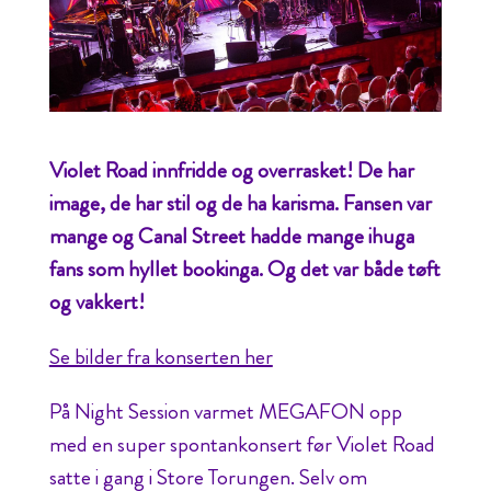
Violet Road innfridde og overrasket! De har
image, de har stil og de ha karisma. Fansen var
mange og Canal Street hadde mange ihuga
fans som hyllet bookinga. Og det var både tøft
og vakkert!
Se bilder fra konserten her
På Night Session varmet MEGAFON opp
med en super spontankonsert før Violet Road
satte i gang i Store Torungen. Selv om