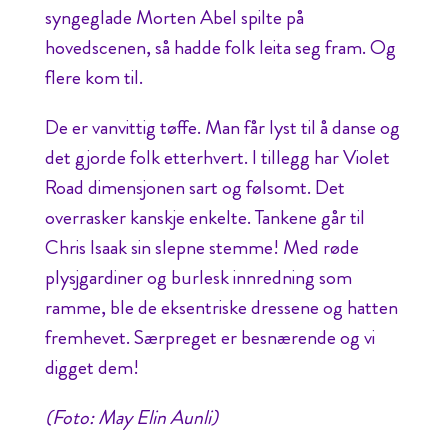
syngeglade Morten Abel spilte på
hovedscenen, så hadde folk leita seg fram. Og
flere kom til.
De er vanvittig tøffe. Man får lyst til å danse og
det gjorde folk etterhvert. I tillegg har Violet
Road dimensjonen sart og følsomt. Det
overrasker kanskje enkelte. Tankene går til
Chris Isaak sin slepne stemme! Med røde
plysjgardiner og burlesk innredning som
ramme, ble de eksentriske dressene og hatten
fremhevet. Særpreget er besnærende og vi
digget dem!
(Foto: May Elin Aunli)