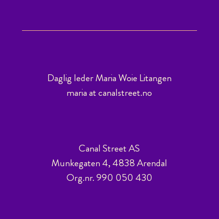
Daglig leder Maria Woie Litangen
maria at canalstreet.no
Canal Street AS
Munkegaten 4, 4838 Arendal
Org.nr. 990 050 430