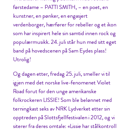
førstedame – PATTI SMITH, – en poet, en
kunstner, en pønker, en engasjert
verdenborger, hærfører for rebeller og et ikon
som har inspirert hele sin samtid innen rock og
populærmusikk. 24. juli står hun med sitt eget
band på hovedscenen på Sam Eydes plass!
Utrolig!
Og dagen etter, fredag 25. juli, smeller vi til
igjen med det norske live-fenomenet Violet
Road forut for den unge amerikanske
folkrockeren LISSIE! Som ble belønnet med
terningkast seks av NRK Lydverket etter sin
opptreden på Slottsfjellfestivalen i 2012, og vi
siterer fra deres omtale: «Lissie har stålkontroll