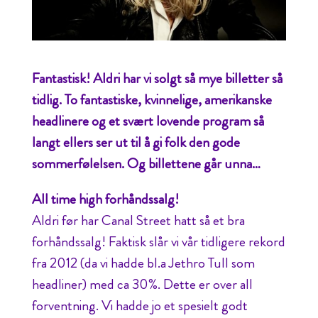
Fantastisk! Aldri har vi solgt så mye billetter så
tidlig. To fantastiske, kvinnelige, amerikanske
headlinere og et svært lovende program så
langt ellers ser ut til å gi folk den gode
sommerfølelsen. Og billettene går unna…
All time high forhåndssalg!
Aldri før har Canal Street hatt så et bra
forhåndssalg! Faktisk slår vi vår tidligere rekord
fra 2012 (da vi hadde bl.a Jethro Tull som
headliner) med ca 30%. Dette er over all
forventning. Vi hadde jo et spesielt godt