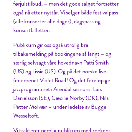
førjulstilbud, – men det gode salget fortsetter
også nå etter nyttår. Vi selger både festivalpass
(alle konserter alle dager), dagspass og
konsertbilletter.
Publikum gir oss også utrolig bra
tilbakemelding på bookingene så langt – og
særlig selvsagt våre hovednavn Patti Smith
(US) og Lissie (US). Og på det norske live-
fenomenet Violet Road! Og det foreløpige
jazzprogrammet i Arendal sessions: Lars
Danielsson (SE), Cæcilie Norby (DK), Nils
Petter Molvær – under ledelse av Bugge
Wesseltoft.
Vi trakterer nemlig publikum med rockens