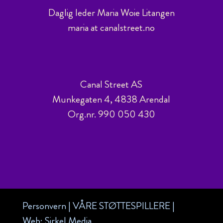
Daglig leder Maria Woie Litangen
maria at canalstreet.no
Canal Street AS
Munkegaten 4, 4838 Arendal
Org.nr. 990 050 430
Personvern
|
VÅRE STØTTESPILLERE
|
Web:
Sirkel Media