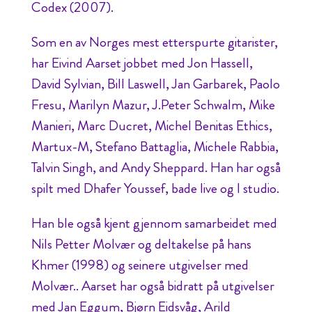
Codex (2007).
Som en av Norges mest etterspurte gitarister,
har Eivind Aarset jobbet med Jon Hassell,
David Sylvian, Bill Laswell, Jan Garbarek, Paolo
Fresu, Marilyn Mazur, J.Peter Schwalm, Mike
Manieri, Marc Ducret, Michel Benitas Ethics,
Martux-M, Stefano Battaglia, Michele Rabbia,
Talvin Singh, and Andy Sheppard. Han har også
spilt med Dhafer Youssef, bade live og I studio.
Han ble også kjent gjennom samarbeidet med
Nils Petter Molvær og deltakelse på hans
Khmer (1998) og seinere utgivelser med
Molvær.. Aarset har også bidratt på utgivelser
med Jan Eggum, Bjørn Eidsvåg, Arild