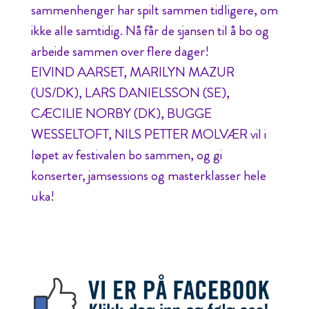
sammenhenger har spilt sammen tidligere, om
ikke alle samtidig. Nå får de sjansen til å bo og
arbeide sammen over flere dager!
EIVIND AARSET, MARILYN MAZUR
(US/DK), LARS DANIELSSON (SE),
CÆCILIE NORBY (DK), BUGGE
WESSELTOFT, NILS PETTER MOLVÆR vil i
løpet av festivalen bo sammen, og gi
konserter, jamsessions og masterklasser hele
uka!