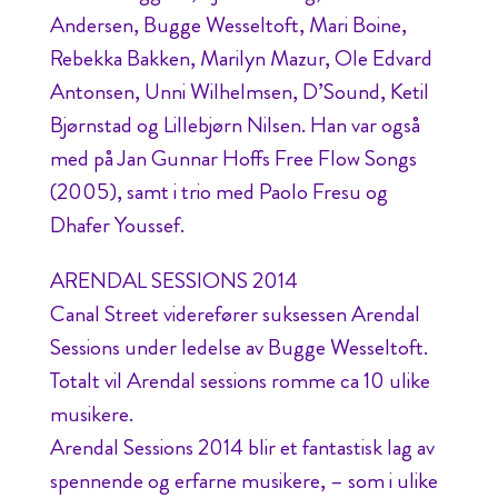
Andersen, Bugge Wesseltoft, Mari Boine,
Rebekka Bakken, Marilyn Mazur, Ole Edvard
Antonsen, Unni Wilhelmsen, D’Sound, Ketil
Bjørnstad og Lillebjørn Nilsen. Han var også
med på Jan Gunnar Hoffs Free Flow Songs
(2005), samt i trio med Paolo Fresu og
Dhafer Youssef.
ARENDAL SESSIONS 2014
Canal Street viderefører suksessen Arendal
Sessions under ledelse av Bugge Wesseltoft.
Totalt vil Arendal sessions romme ca 10 ulike
musikere.
Arendal Sessions 2014 blir et fantastisk lag av
spennende og erfarne musikere, – som i ulike