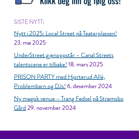
SISTE NYTT:
Nytt i 2025: Local Street på Teaterplassen!
23. mai 2025
UnderStreet gjenoppstår – Canal Streets
talentscene er tilbake!
18. mars 2025
PRISON PARTY med Hjorterud Allé,
Problembarn og DJs!
6. desember 2024
Ny magisk venue – Trang Fødsel på Strømsbo
Gård
29. november 2024