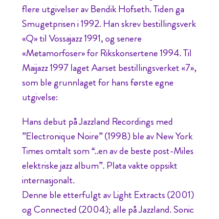
flere utgivelser av Bendik Hofseth. Tiden ga
Smugetprisen i 1992. Han skrev bestillingsverk
«Q» til Vossajazz 1991, og senere
«Metamorfoser» for Rikskonsertene 1994. Til
Maijazz 1997 laget Aarset bestillingsverket «7»,
som ble grunnlaget for hans første egne
utgivelse:
Hans debut på Jazzland Recordings med
”Electronique Noire” (1998) ble av New York
Times omtalt som “..en av de beste post-Miles
elektriske jazz album”. Plata vakte oppsikt
internasjonalt.
Denne ble etterfulgt av Light Extracts (2001)
og Connected (2004); alle på Jazzland. Sonic