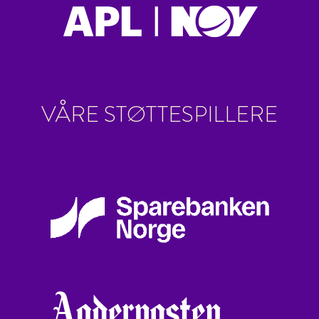
VÅRE STØTTESPILLERE