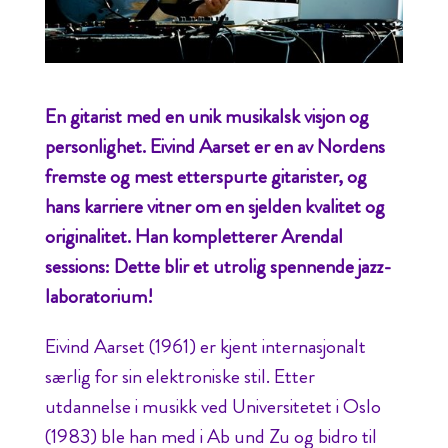
En gitarist med en unik musikalsk visjon og
personlighet. Eivind Aarset er en av Nordens
fremste og mest etterspurte gitarister, og
hans karriere vitner om en sjelden kvalitet og
originalitet. Han kompletterer Arendal
sessions: Dette blir et utrolig spennende jazz-
laboratorium!
Eivind Aarset (1961) er kjent internasjonalt
særlig for sin elektroniske stil. Etter
utdannelse i musikk ved Universitetet i Oslo
(1983) ble han med i Ab und Zu og bidro til