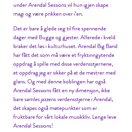
under Arendal Sessions vil hun igjen skape
magi og være prikken over i’en.
Det er bare å glede seg til fire spennende
dager med Bugge og gjester. Allerede i kveld
braker det løs i kulturhuset. Arendal Big Band
har fått det som må være et fryktinngytende
oppdrag å spille med disse verdensstjernene,
et oppdrag jeg er sikker på at de mestrer med
glans. Og med denne koblingen har også
Arendal Sessions fått en ny dimensjon, ikke
bare samles jazzens verdensstjerne i Arendal,
det skapes også møtepunkter som er
fruktbare for vårt lokale musikkliv. Lenge leve
Arendal Sessions!