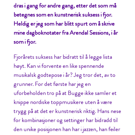
dras i gang for andre gang, etter det som må
betegnes som en kunstnerisk suksess i fjor.
Heldig er jeg som har blitt spurt om å skrive
mine dagboknotater fra Arendal Sessions, i år
som i fjor.
Fjorårets suksess har bidratt til å legge lista
høyt. Kan vi forvente en like spennende
musikalsk godtepose i år? Jeg tror det, av to
grunner. For det første har jeg en
uforbeholden tro på at Bugge ikke samler et
knippe nordiske toppmusikere uten å være
trygg på at det er kunstnerisk riktig. Hans nese
for kombinasjoner og settinger har bidradd til
den unike posisjonen han har i jazzen, han feiler