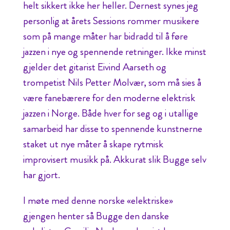
helt sikkert ikke her heller. Dernest synes jeg
personlig at årets Sessions rommer musikere
som på mange måter har bidradd til å føre
jazzen i nye og spennende retninger. Ikke minst
gjelder det gitarist Eivind Aarseth og
trompetist Nils Petter Molvær, som må sies å
være fanebærere for den moderne elektrisk
jazzen i Norge. Både hver for seg og i utallige
samarbeid har disse to spennende kunstnerne
staket ut nye måter å skape rytmisk
improvisert musikk på. Akkurat slik Bugge selv
har gjort.
I møte med denne norske «elektriske»
gjengen henter så Bugge den danske