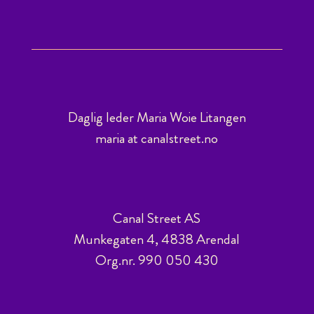
Daglig leder Maria Woie Litangen
maria at canalstreet.no
Canal Street AS
Munkegaten 4, 4838 Arendal
Org.nr. 990 050 430