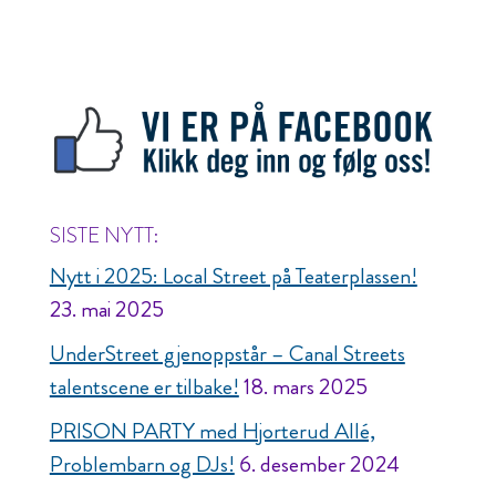
SISTE NYTT:
Nytt i 2025: Local Street på Teaterplassen!
23. mai 2025
UnderStreet gjenoppstår – Canal Streets
talentscene er tilbake!
18. mars 2025
PRISON PARTY med Hjorterud Allé,
Problembarn og DJs!
6. desember 2024