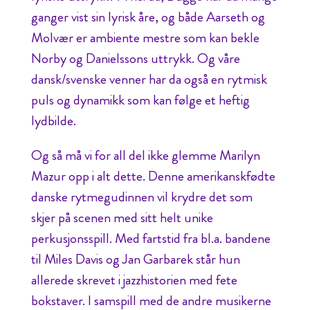
ganger vist sin lyrisk åre, og både Aarseth og
Molvær er ambiente mestre som kan bekle
Norby og Danielssons uttrykk. Og våre
dansk/svenske venner har da også en rytmisk
puls og dynamikk som kan følge et heftig
lydbilde.
Og så må vi for all del ikke glemme Marilyn
Mazur opp i alt dette. Denne amerikanskfødte
danske rytmegudinnen vil krydre det som
skjer på scenen med sitt helt unike
perkusjonsspill. Med fartstid fra bl.a. bandene
til Miles Davis og Jan Garbarek står hun
allerede skrevet i jazzhistorien med fete
bokstaver. I samspill med de andre musikerne