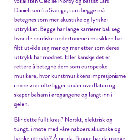
vokalisten Cæcilie Norby og bassist Lars
Danielsson fra Sverige, som begge må
betegnes som mer akustiske og lyriske i
uttrykket. Begge har lange karrierer bak seg
hvor de nordiske undertonene i musikken har
fått utvikle seg mer og mer etter som deres
uttrykk har modnet. Eller kanskje det er
rettere å betegne dem som europeiske
musikere, hvor kunstmusikkens impresjonisme
i mine ører ofte ligger under overflaten og
skaper balsam i øregangene og langt inn i
sjelen.
Blir dette fullt krasj? Norskt, elektrisk og
tungt, i møte med våre naboers akustiske og
lyriske uttrykk? Å nei da, Bugge har da mange