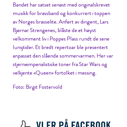
Bandet har satset seriøst med originalskrevet
musikk for brassband og konkurrert i toppen
av Norges brasselite. Anført av dirigent, Lars
Bjørnar Strengenes, blåste de et høyst
velkomment liv i Poppes Plass rundt de sene
lunsjtider. Et bredt repertoar ble presentert
anpasset den slående sommervarmen. Her var
stjerneimperialistiske toner fra Star Wars og
velkjente «Queen» fortolket i messing.
Foto: Birgit Fostervold