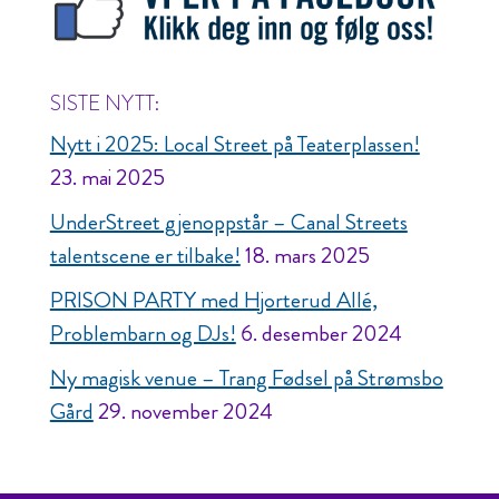
SISTE NYTT:
Nytt i 2025: Local Street på Teaterplassen!
23. mai 2025
UnderStreet gjenoppstår – Canal Streets
talentscene er tilbake!
18. mars 2025
PRISON PARTY med Hjorterud Allé,
Problembarn og DJs!
6. desember 2024
Ny magisk venue – Trang Fødsel på Strømsbo
Gård
29. november 2024