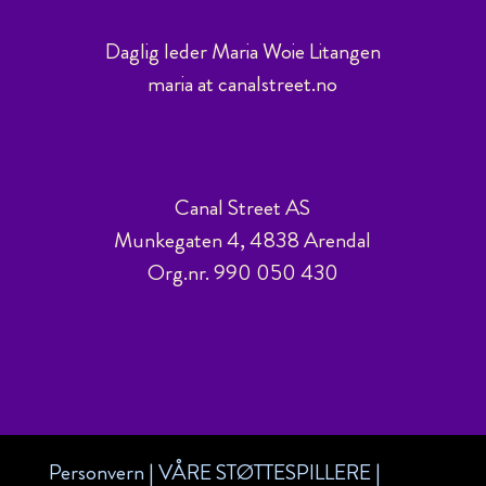
Daglig leder Maria Woie Litangen
maria at canalstreet.no
Canal Street AS
Munkegaten 4, 4838 Arendal
Org.nr. 990 050 430
Personvern
|
VÅRE STØTTESPILLERE
|