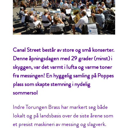
Canal Street består av store og små konserter.
Denne åpningsdagen med 29 grader (minst) i
skyggen, var det varmt i lufta og varme toner
fra messingen! En hyggelig samling på Poppes
plass som skapte stemning i nydelig
sommersol
Indre Torungen Brass har markert seg både
lokalt og på landsbasis over de siste årene som
et presist maskineri av messing og slagverk.