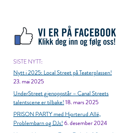
SISTE NYTT:
Nytt i 2025: Local Street på Teaterplassen!
23. mai 2025
UnderStreet gjenoppstår – Canal Streets
talentscene er tilbake!
18. mars 2025
PRISON PARTY med Hjorterud Allé,
Problembarn og DJs!
6. desember 2024