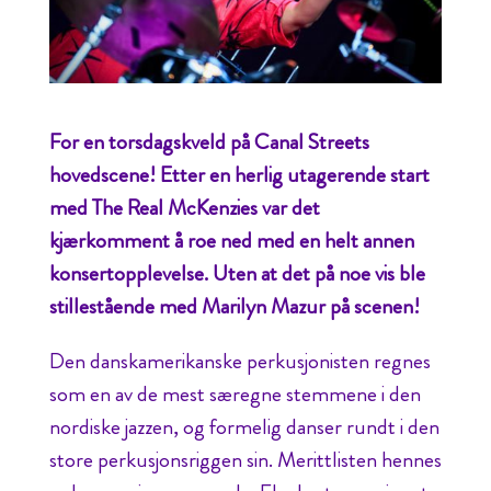
For en torsdagskveld på Canal Streets
hovedscene! Etter en herlig utagerende start
med The Real McKenzies var det
kjærkomment å roe ned med en helt annen
konsertopplevelse. Uten at det på noe vis ble
stillestående med Marilyn Mazur på scenen!
Den danskamerikanske perkusjonisten regnes
som en av de mest særegne stemmene i den
nordiske jazzen, og formelig danser rundt i den
store perkusjonsriggen sin. Merittlisten hennes