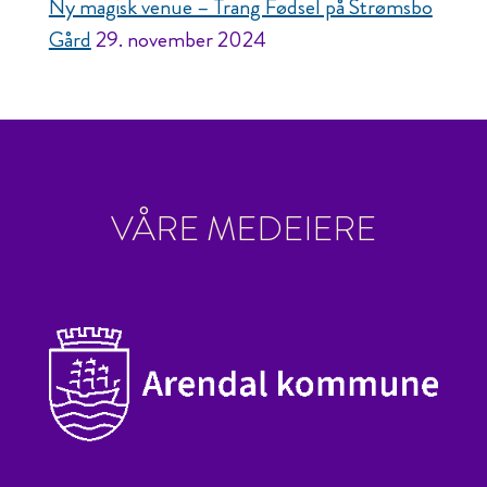
Ny magisk venue – Trang Fødsel på Strømsbo
Gård
29. november 2024
VÅRE MEDEIERE