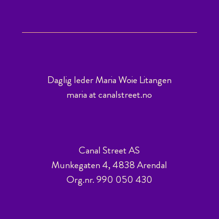
Daglig leder Maria Woie Litangen
maria at canalstreet.no
Canal Street AS
Munkegaten 4, 4838 Arendal
Org.nr. 990 050 430