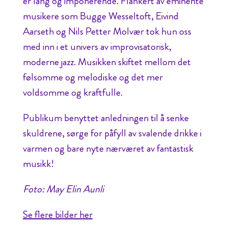
er lang og imponerende. Flankert av eminente
musikere som Bugge Wesseltoft, Eivind
Aarseth og Nils Petter Molvær tok hun oss
med inn i et univers av improvisatorisk,
moderne jazz. Musikken skiftet mellom det
følsomme og melodiske og det mer
voldsomme og kraftfulle.
Publikum benyttet anledningen til å senke
skuldrene, sørge for påfyll av svalende drikke i
varmen og bare nyte nærværet av fantastisk
musikk!
Foto: May Elin Aunli
Se flere bilder her