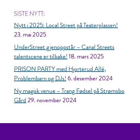
SISTE NYTT:
Nytt i 2025: Local Street på Teaterplassen!
23. mai 2025
UnderStreet gjenoppstår – Canal Streets
talentscene er tilbake!
18. mars 2025
PRISON PARTY med Hjorterud Allé,
Problembarn og DJs!
6. desember 2024
Ny magisk venue – Trang Fødsel på Strømsbo
Gård
29. november 2024