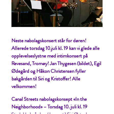
Neste nabolagskonsert står for døren!
Allerede torsdag 10.juli kl. 19 kan vi glede alle
opplevelseslystne med intimkonsert på
Revesand, Tromøy! Jan Thygesen (bildet), Egil
Ødegård og Håkon Christensen fyller
bakgården til Siri og Kristoffer! Alle
velkommen!
Canal Streets nabolagskonsept «In the
Neighborhood» – Torsdag 10. juli kl. 19