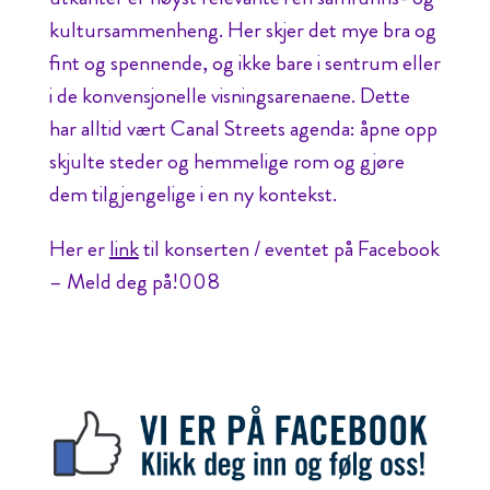
kultursammenheng. Her skjer det mye bra og
fint og spennende, og ikke bare i sentrum eller
i de konvensjonelle visningsarenaene. Dette
har alltid vært Canal Streets agenda: åpne opp
skjulte steder og hemmelige rom og gjøre
dem tilgjengelige i en ny kontekst.
Her er
link
til konserten / eventet på Facebook
– Meld deg på!008