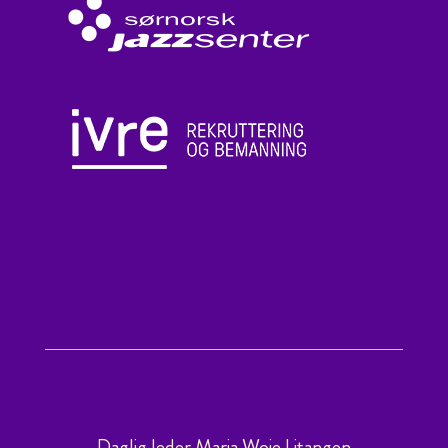
Daglig leder Maria Woie Litangen