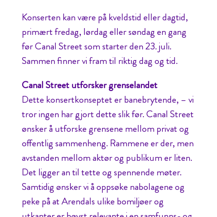
Konserten kan være på kveldstid eller dagtid,
primært fredag, lørdag eller søndag en gang
før Canal Street som starter den 23. juli.
Sammen finner vi fram til riktig dag og tid.
Canal Street utforsker grenselandet
Dette konsertkonseptet er banebrytende, – vi
tror ingen har gjort dette slik før. Canal Street
ønsker å utforske grensene mellom privat og
offentlig sammenheng. Rammene er der, men
avstanden mellom aktør og publikum er liten.
Det ligger an til tette og spennende møter.
Samtidig ønsker vi å oppsøke nabolagene og
peke på at Arendals ulike bomiljøer og
utkanter er høyst relevante i en samfunns- og