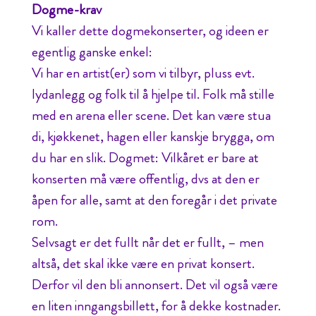
Dogme-krav
Vi kaller dette dogmekonserter, og ideen er
egentlig ganske enkel:
Vi har en artist(er) som vi tilbyr, pluss evt.
lydanlegg og folk til å hjelpe til. Folk må stille
med en arena eller scene. Det kan være stua
di, kjøkkenet, hagen eller kanskje brygga, om
du har en slik. Dogmet: Vilkåret er bare at
konserten må være offentlig, dvs at den er
åpen for alle, samt at den foregår i det private
rom.
Selvsagt er det fullt når det er fullt, – men
altså, det skal ikke være en privat konsert.
Derfor vil den bli annonsert. Det vil også være
en liten inngangsbillett, for å dekke kostnader.