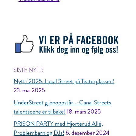
SISTE NYTT:
Nytt i 2025: Local Street på Teaterplassen!
23. mai 2025
UnderStreet gjenoppstår – Canal Streets
talentscene er tilbake!
18. mars 2025
PRISON PARTY med Hjorterud Allé,
Problembarn og DJs!
6. desember 2024