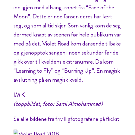
inn igjen med allsang-ropet fra “Face of the
Moon”. Dette er noe fansen deres har lært
seg, og som alltid skjer. Som vanlig kom de seg
dermed knapt av scenen før hele publikum var
med på det. Violet Road kom dansende tilbake
og gjenopptok sangen i noen sekunder før de
gikk over til kveldens ekstranumre. Da kom
“Learning to Fly” og “Burning Up”. En magisk
avslutning på en magisk kveld.
IM K
(toppbildet, foto: Sami Almohammad)
Se alle bildene fra frivilligfotografene på flickr: