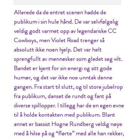
Allerede da de entret scenen hadde de
publikum i sin hule hånd. De var selvfølgelig
veldig godt varmet opp av legendariske CC
Cowboys, men Violet Road trenger så
absolutt ikke noen hjelp. Det var helt
sprengfullt av mennesker som gledet seg vilt.
Bandet er kjent for sin energi og sitt gode
humør, og det var ikke noe unntak denne
gangen. Fra start til slutt, og til store jubelrop
fra publikum, danset de rundt og fant på
diverse spillopper. I tillegg har de en egen evne
til å holde kontakten med publikum. Blant
annet er bassist Hogne Rundberg veldig nøye
med å hilse på og “flørte” med alle han rekker,