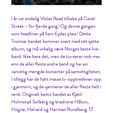
I år var endelig Violet Road tilbake på Canal
Street – for fjerde gang! Og denne gangen
som headliner på Sam Eydes plass! Dette
Tromsø-bandet kommer snart med sitt sjette
album, og må virkelig være Norges beste live-
band. Ikke bare det, men de turnerer nok mer
enn de aller fleste andre band og har en
vanvittig mengde konserter på samvittigheten.
I tillegg har de hatt masse tv-opptredener opp
i gjennom, og de sjarmerer de aller fleste helt i
senk. Originalt besto bandet av Kjetil
Holmstad-Solberg og brødrene Håkon,
Hogne, Halvard og Herman Rundberg. 17.