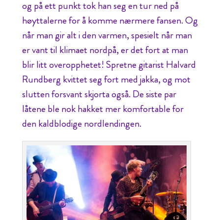
og på ett punkt tok han seg en tur ned på
høyttalerne for å komme nærmere fansen. Og
når man gir alt i den varmen, spesielt når man
er vant til klimaet nordpå, er det fort at man
blir litt overopphetet! Spretne gitarist Halvard
Rundberg kvittet seg fort med jakka, og mot
slutten forsvant skjorta også. De siste par
låtene ble nok hakket mer komfortable for
den kaldblodige nordlendingen.