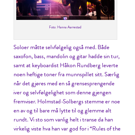
Foto: Hanna Aarrestad
Soloer måtte selvfølgelig også med. Både
saxofon, bass, mandolin og gitar hadde sin tur,
samt at keyboardist Håkon Rundberg leverte
noen heftige toner fra munnspillet sitt. Særlig
når det gjøres med en så grensesprengende
iver og selvfølgelighet som denne gjengen
fremviser. Holmstad-Solbergs stemme er noe
en av og til bare må lytte til og glemme alt
rundt. Vi sto som vanlig helt i transe da han
virkelig viste hva han var god for i “Rules of the