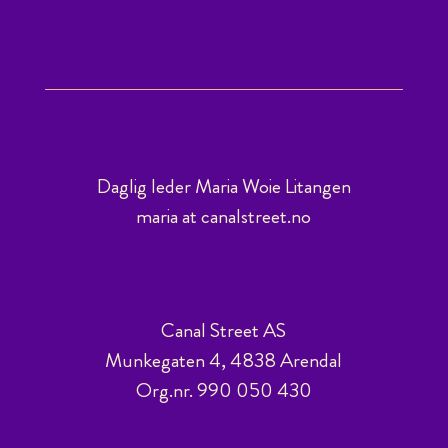
Daglig leder Maria Woie Litangen
maria at canalstreet.no
Canal Street AS
Munkegaten 4, 4838 Arendal
Org.nr. 990 050 430