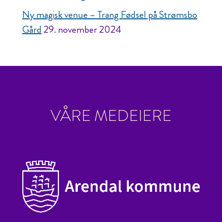
Ny magisk venue – Trang Fødsel på Strømsbo
Gård
29. november 2024
VÅRE MEDEIERE