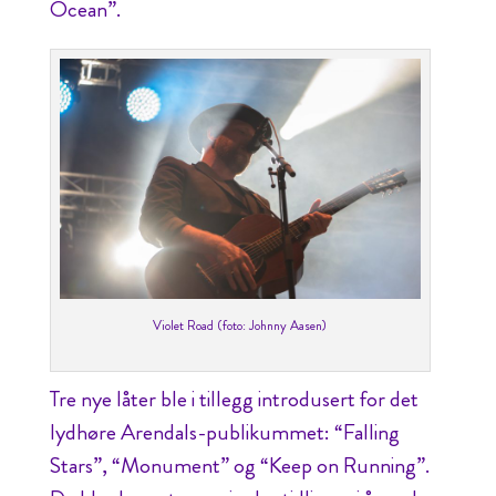
Ocean”.
Violet Road (foto: Johnny Aasen)
Tre nye låter ble i tillegg introdusert for det
lydhøre Arendals-publikummet: “Falling
Stars”, “Monument” og “Keep on Running”.