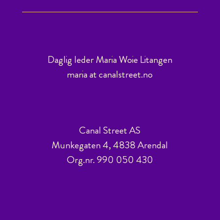
Daglig leder Maria Woie Litangen
maria at canalstreet.no
Canal Street AS
Munkegaten 4, 4838 Arendal
Org.nr. 990 050 430