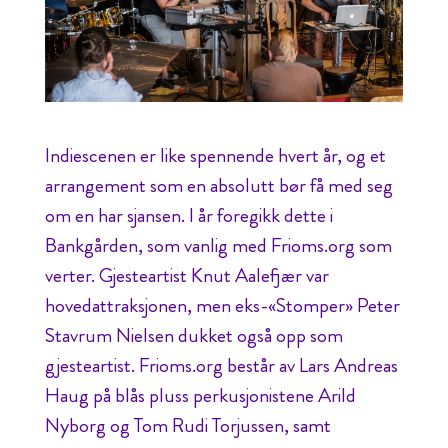
Indiescenen er like spennende hvert år, og et
arrangement som en absolutt bør få med seg
om en har sjansen. I år foregikk dette i
Bankgården, som vanlig med Frioms.org som
verter. Gjesteartist Knut Aalefjær var
hovedattraksjonen, men eks-«Stomper» Peter
Stavrum Nielsen dukket også opp som
gjesteartist. Frioms.org består av Lars Andreas
Haug på blås pluss perkusjonistene Arild
Nyborg og Tom Rudi Torjussen, samt