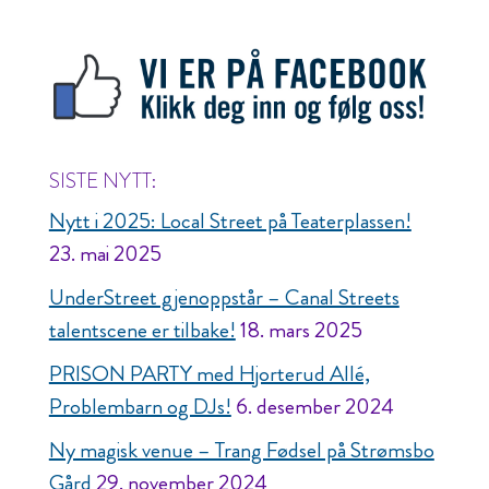
SISTE NYTT:
Nytt i 2025: Local Street på Teaterplassen!
23. mai 2025
UnderStreet gjenoppstår – Canal Streets
talentscene er tilbake!
18. mars 2025
PRISON PARTY med Hjorterud Allé,
Problembarn og DJs!
6. desember 2024
Ny magisk venue – Trang Fødsel på Strømsbo
Gård
29. november 2024