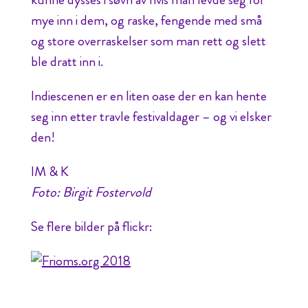
mye inn i dem, og raske, fengende med små
og store overraskelser som man rett og slett
ble dratt inn i.
Indiescenen er en liten oase der en kan hente
seg inn etter travle festivaldager – og vi elsker
den!
IM & K
Foto: Birgit Fostervold
Se flere bilder på flickr: