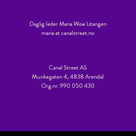
Daglig leder Maria Woie Litangen
maria at canalstreet.no
Canal Street AS
Munkegaten 4, 4838 Arendal
Org.nr. 990 050 430