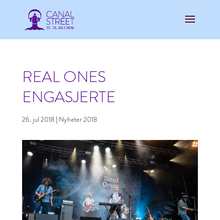
REAL ONES
ENGASJERTE
26. jul 2018
|
Nyheter 2018