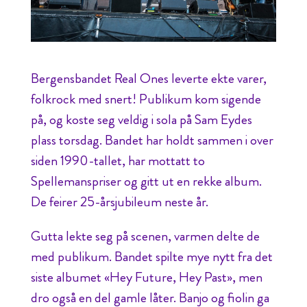
Bergensbandet Real Ones leverte ekte varer,
folkrock med snert! Publikum kom sigende
på, og koste seg veldig i sola på Sam Eydes
plass torsdag. Bandet har holdt sammen i over
siden 1990-tallet, har mottatt to
Spellemanspriser og gitt ut en rekke album.
De feirer 25-årsjubileum neste år.
Gutta lekte seg på scenen, varmen delte de
med publikum. Bandet spilte mye nytt fra det
siste albumet «Hey Future, Hey Past», men
dro også en del gamle låter. Banjo og fiolin ga