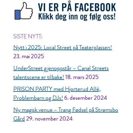
SISTE NYTT:
Nytt i 2025: Local Street på Teaterplassen!
23. mai 2025
UnderStreet gjenoppstår – Canal Streets
talentscene er tilbake!
18. mars 2025
PRISON PARTY med Hjorterud Allé,
Problembarn og DJs!
6. desember 2024
Ny magisk venue – Trang Fødsel på Strømsbo
Gård
29. november 2024