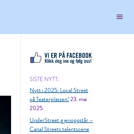
SISTE NYTT:
Nytt i 2025: Local Street
på Teaterplassen!
23. mai
2025
UnderStreet gjenoppstår –
Canal Streets talentscene