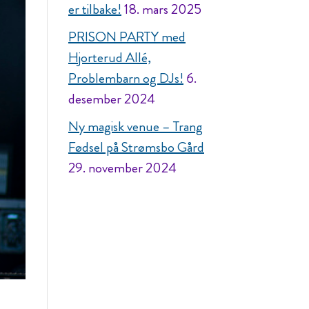
er tilbake!
18. mars 2025
PRISON PARTY med
Hjorterud Allé,
Problembarn og DJs!
6.
desember 2024
Ny magisk venue – Trang
Fødsel på Strømsbo Gård
29. november 2024