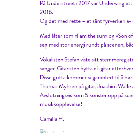
På Understreet i 2017 var Underwing ett 
2018.
Og det med rette – et sånt fyrverkeri av 
Med låter som «I am the sun» og «Son of t
seg med stor energi rundt på scenen, både
Vokalisten Stefan viste sitt stemmeregiste
sanger. Gitaristen bytta el-gitar etterhver
Disse gutta kommer vi garantert til å hør
Thomas Myhren på gitar, Joachim Walle M
Avslutningsvis kom 5 korister opp på scen
musikkopplevelse!
Camilla H.