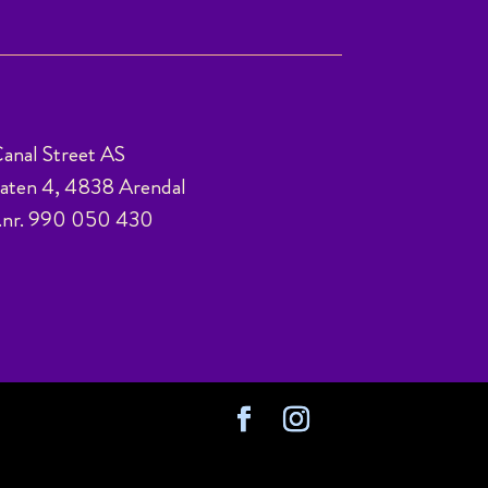
anal Street AS
ten 4, 4838 Arendal
.nr. 990 050 430