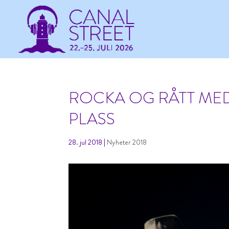
ROCKA OG RÅTT ME
PLASS
28. jul 2018
|
Nyheter 2018