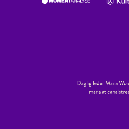
Daglig leder Maria Woi
maria at canalstre