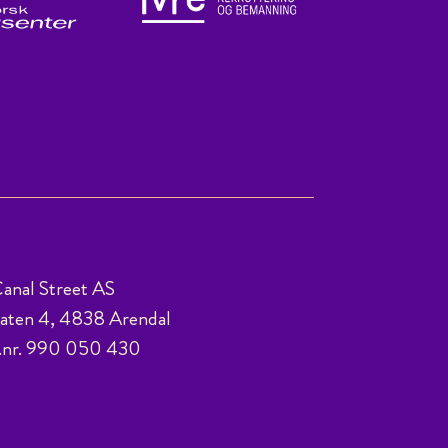
anal Street AS
ten 4, 4838 Arendal
.nr. 990 050 430