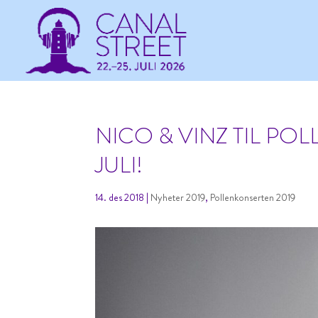
NICO & VINZ TIL PO
JULI!
14. des 2018
|
Nyheter 2019
,
Pollenkonserten 2019