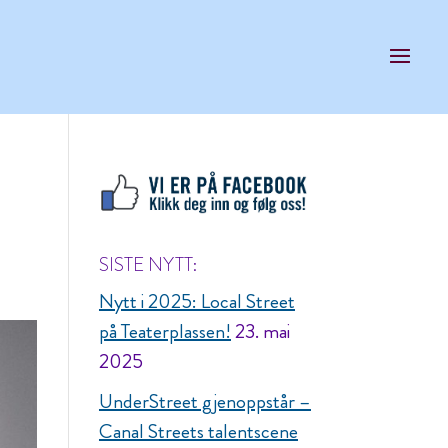
SISTE NYTT:
Nytt i 2025: Local Street
på Teaterplassen!
23. mai
2025
UnderStreet gjenoppstår –
Canal Streets talentscene