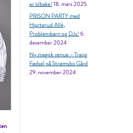
er tilbake!
18. mars 2025
PRISON PARTY med
Hjorterud Allé,
Problembarn og DJs!
6.
desember 2024
Ny magisk venue – Trang
Fødsel på Strømsbo Gård
29. november 2024
ten