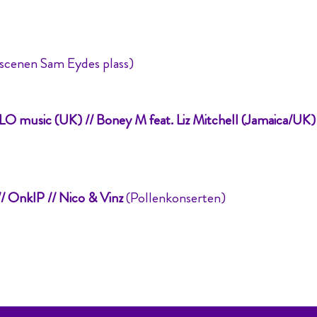
cenen Sam Eydes plass)
ELO music (UK) // Boney M feat. Liz Mitchell (Jamaica/UK)
// OnklP // Nico & Vinz
(Pollenkonserten)