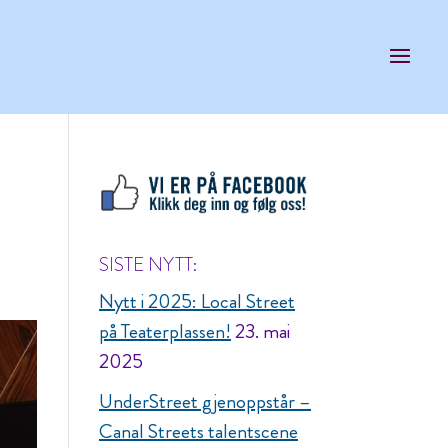
SISTE NYTT:
Nytt i 2025: Local Street
på Teaterplassen!
23. mai
2025
UnderStreet gjenoppstår –
Canal Streets talentscene