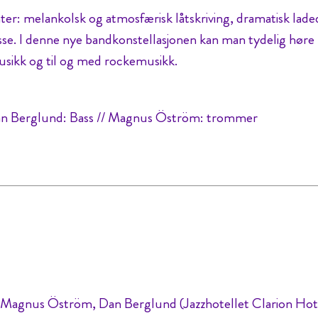
er: melankolsk og atmosfærisk låtskriving, dramatisk lade
lasse. I denne nye bandkonstellasjonen kan man tydelig høre
musikk og til og med rockemusikk.
Dan Berglund: Bass // Magnus Öström: trommer
Magnus Öström, Dan Berglund (Jazzhotellet Clarion Hot