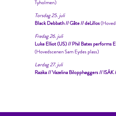
Tyholmen)
Torsdag 25. juli
Black Debbath // Gåte // deLillos
(Hoveds
Fredag 26. juli
Luke Elliot (US) // Phil Bates performs 
(Hovedscenen Sam Eydes plass)
Lørdag 27. juli
Razika // Vazelina Bilopphøggers // ISÁK 