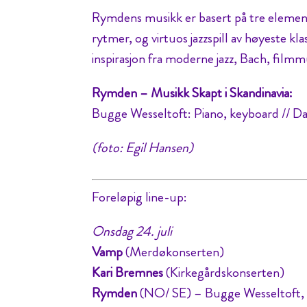
Rymdens musikk er basert på tre element
rytmer, og virtuos jazzspill av høyeste k
inspirasjon fra moderne jazz, Bach, film
Rymden – Musikk Skapt i Skandinavia:
Bugge Wesseltoft: Piano, keyboard // 
(foto: Egil Hansen)
Foreløpig line-up:
Onsdag 24. juli
Vamp
(Merdøkonserten)
Kari Bremnes
(Kirkegårdskonserten)
Rymden
(NO/ SE) – Bugge Wesseltoft, 