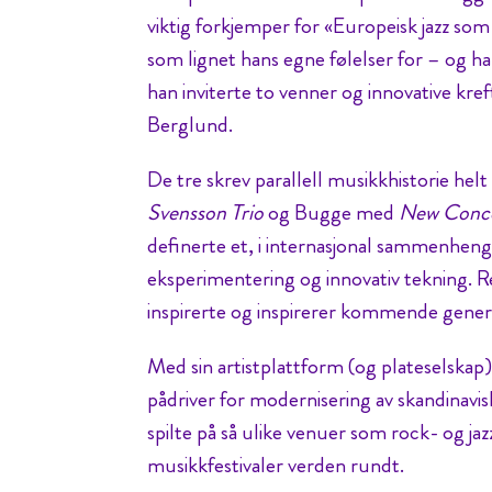
viktig forkjemper for «Europeisk jazz som
som lignet hans egne følelser for – og ha
han inviterte to venner og innovative kr
Berglund.
De tre skrev parallell musikkhistorie he
Svensson Trio
og Bugge med
New Conce
definerte et, i internasjonal sammenheng,
eksperimentering og innovativ tekning. R
inspirerte og inspirerer kommende gener
Med sin artistplattform (og plateselskap
pådriver for modernisering av skandinavis
spilte på så ulike venuer som rock- og ja
musikkfestivaler verden rundt.