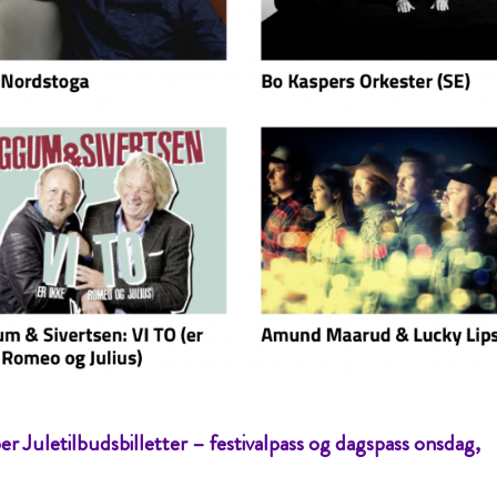
r Juletilbudsbilletter – festivalpass og dagspass onsdag,