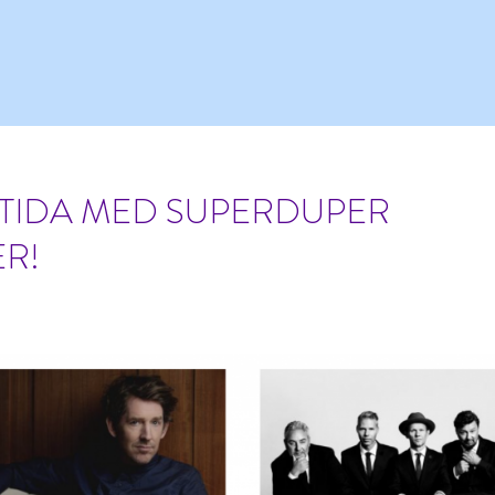
STIDA MED SUPERDUPER
ER!