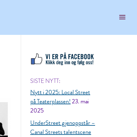
SISTE NYTT:
Nytt i 2025: Local Street
på Teaterplassen!
23. mai
2025
UnderStreet gjenoppstår –
Canal Streets talentscene