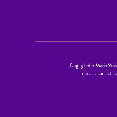
Daglig leder Maria Woi
maria at canalstre