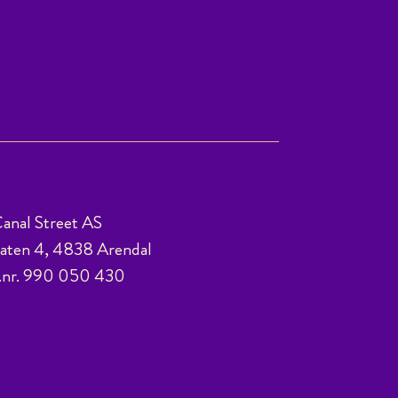
anal Street AS
ten 4, 4838 Arendal
.nr. 990 050 430