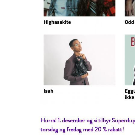
Hurra! 1. desember og vi tilbyr Superdupe
torsdag og fredag med 20 % rabatt!