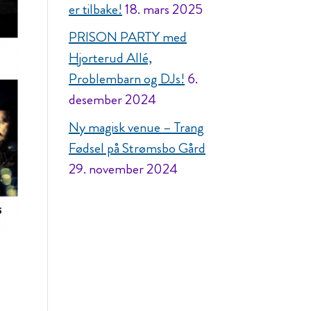
er tilbake!
18. mars 2025
PRISON PARTY med
Hjorterud Allé,
Problembarn og DJs!
6.
desember 2024
Ny magisk venue – Trang
Fødsel på Strømsbo Gård
29. november 2024