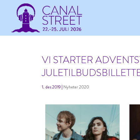
VI STARTER ADVENT
JULETILBUDSBILLETT
1. des 2019
|
Nyheter 2020