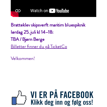
Bratteklev skipsverft maritim bluespiknik
lørdag 25. juli kl 14–18:
TBA / Bjørn Berge
Billetter finner du på TicketCo
Velkommen!