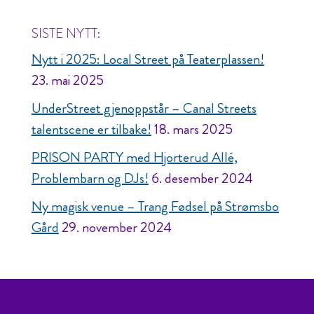
SISTE NYTT:
Nytt i 2025: Local Street på Teaterplassen!
23. mai 2025
UnderStreet gjenoppstår – Canal Streets
talentscene er tilbake!
18. mars 2025
PRISON PARTY med Hjorterud Allé,
Problembarn og DJs!
6. desember 2024
Ny magisk venue – Trang Fødsel på Strømsbo
Gård
29. november 2024