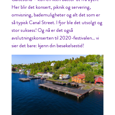
Her blir det konsert, piknik og servering,
omvisning, bademuligheter og alt det som er
så typisk Canal Street. I fjor ble det utsolgt og
stor suksess! Og nå er det også
avslutningskonserten til 2020-festivalen… vi
sier det bare: kjenn din besøkelsestid!