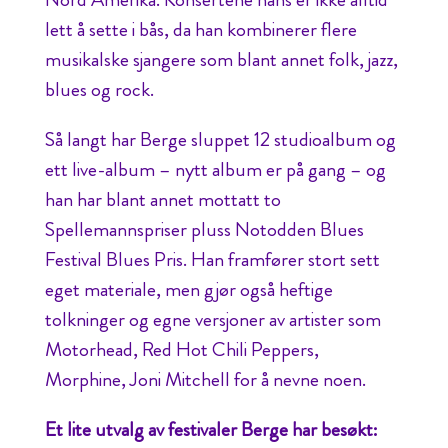
lett å sette i bås, da han kombinerer flere
musikalske sjangere som blant annet folk, jazz,
blues og rock.
Så langt har Berge sluppet 12 studioalbum og
ett live-album – nytt album er på gang – og
han har blant annet mottatt to
Spellemannspriser pluss Notodden Blues
Festival Blues Pris. Han framfører stort sett
eget materiale, men gjør også heftige
tolkninger og egne versjoner av artister som
Motorhead, Red Hot Chili Peppers,
Morphine, Joni Mitchell for å nevne noen.
Et lite utvalg av festivaler Berge har besøkt: