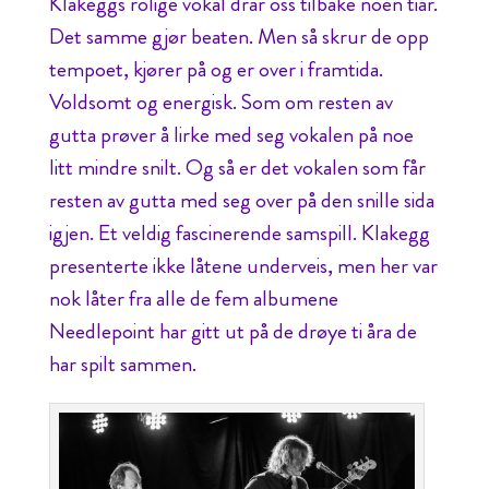
Klakeggs rolige vokal drar oss tilbake noen tiår.
Det samme gjør beaten. Men så skrur de opp
tempoet, kjører på og er over i framtida.
Voldsomt og energisk. Som om resten av
gutta prøver å lirke med seg vokalen på noe
litt mindre snilt. Og så er det vokalen som får
resten av gutta med seg over på den snille sida
igjen. Et veldig fascinerende samspill. Klakegg
presenterte ikke låtene underveis, men her var
nok låter fra alle de fem albumene
Needlepoint har gitt ut på de drøye ti åra de
har spilt sammen.