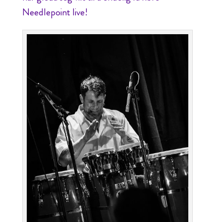
Needlepoint live!