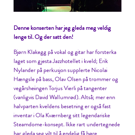
Denne konserten har jeg gleda meg veldig
lenge til. Og der satt den!
Bjørn Klakegg på vokal og gitar har forsterka
laget som gjesta Jazzhotellet i kveld; Erik
Nylander på perkusjon supplerte Nicolai
Hængsle på bass, Olav Olsen på trommer og
vegårsheiingen Torjus Vierli på tangenter
(vanligvis David Wallumrød). Altså; mer enn
halvparten kveldens besetning er også fast
inventar i Ola Kværnberg sitt legendariske
Steamdome-konsept. Ikke rart undertegnede
har gleda seg vilt til å endelig få høre