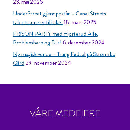
23. mai 2025
UnderStreet gjenoppstår – Canal Streets
talentscene er tilbake!
18. mars 2025
PRISON PARTY med Hjorterud Allé,
Problembarn og DJs!
6. desember 2024
Ny magisk venue – Trang Fødsel på Strømsbo
Gård
29. november 2024
VÅRE MEDEIERE