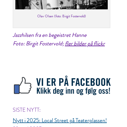
Olav Olsen (foto: Birgit Fostervold)
Jazzhilsen fra en begeistret Hanne
Foto: Birgit Fostervold;
fler bilder på flickr
SISTE NYTT:
Nytt i 2025: Local Street på Teaterplassen!