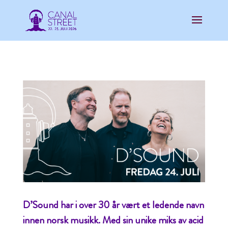
D’Sound har i over 30 år vært et ledende navn
innen norsk musikk. Med sin unike miks av acid