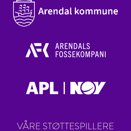
VÅRE STØTTESPILLERE