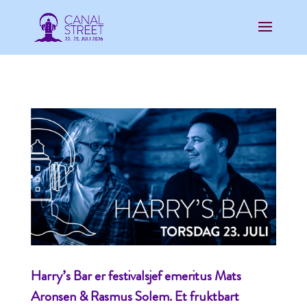
Harry’s Bar er festivalsjef emeritus Mats
Aronsen & Rasmus Solem. Et fruktbart