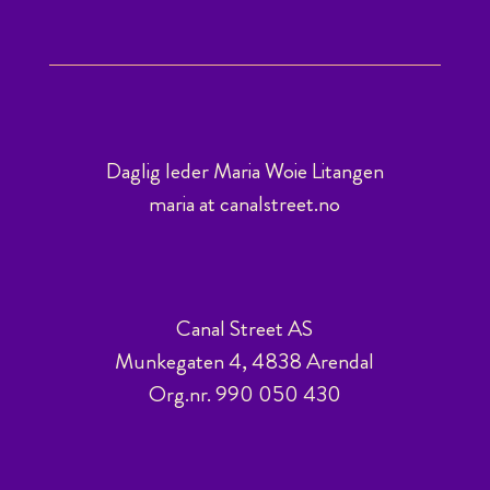
Daglig leder Maria Woie Litangen
maria at canalstreet.no
Canal Street AS
Munkegaten 4, 4838 Arendal
Org.nr. 990 050 430