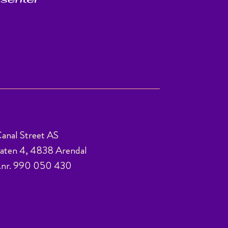
anal Street AS
ten 4, 4838 Arendal
.nr. 990 050 430