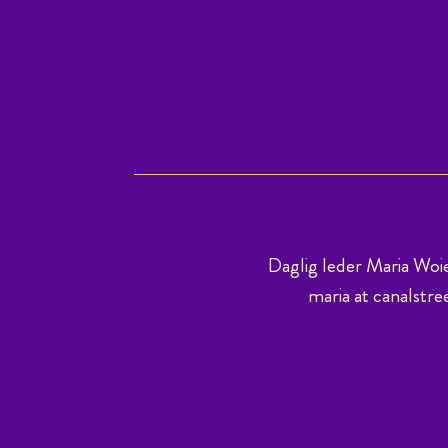
Daglig leder Maria Woi
maria at canalstre