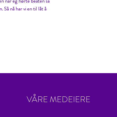
en når eg hørte beaten så
. Så nå har vi en til låt å
VÅRE MEDEIERE