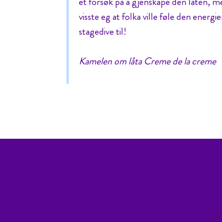
et forsøk på å gjenskape den låten, m
visste eg at folka ville føle den energien
stagedive til!
Kamelen om låta Creme de la creme