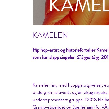
KAMELEN
Hip hop-artist og historieforteller Kamel
som han slapp singelen
Si ingenting
i 201
Kamelen har, med hyppige utgivelser, et
undergrunnsfavoritt og en viktig musika
underrepresentert gruppe. I 2018 ble ha
Gramo-stipendet og Spellemann for «Å