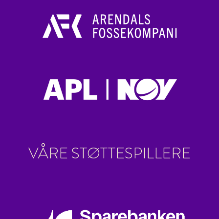
VÅRE STØTTESPILLERE