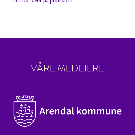
smitter over på publikum.
VÅRE MEDEIERE