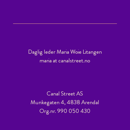
Daglig leder Maria Woie Litangen
maria at canalstreet.no
Canal Street AS
Munkegaten 4, 4838 Arendal
Org.nr. 990 050 430