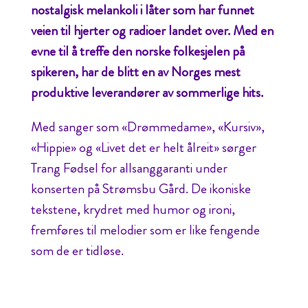
nostalgisk melankoli i låter som har funnet
veien til hjerter og radioer landet over. Med en
evne til å treffe den norske folkesjelen på
spikeren, har de blitt en av Norges mest
produktive leverandører av sommerlige hits.
Med sanger som «Drømmedame», «Kursiv»,
«Hippie» og «Livet det er helt ålreit» sørger
Trang Fødsel for allsanggaranti under
konserten på Strømsbu Gård. De ikoniske
tekstene, krydret med humor og ironi,
fremføres til melodier som er like fengende
som de er tidløse.