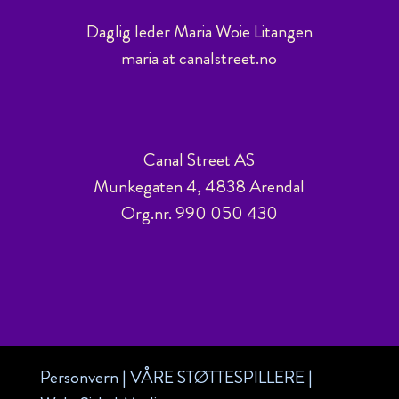
Daglig leder Maria Woie Litangen
maria at canalstreet.no
Canal Street AS
Munkegaten 4, 4838 Arendal
Org.nr. 990 050 430
Personvern
|
VÅRE STØTTESPILLERE
|