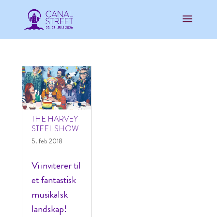
THE HARVEY
STEEL SHOW
5. feb 2018
Vi inviterer til
et fantastisk
musikalsk
landskap!