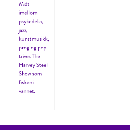
Midt
imellom
psykedelia,
jazz,
kunstmusikk,
prog og pop
trives The
Harvey Steel
Show som
fisken i
vannet.