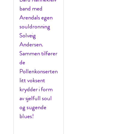
band med
Arendals egen
souldronning
Solveig
Andersen.
Sammen tilfører
de
Pollenkonserten
litt voksent
krydder i form
av sjelfull soul
og sugende
blues!