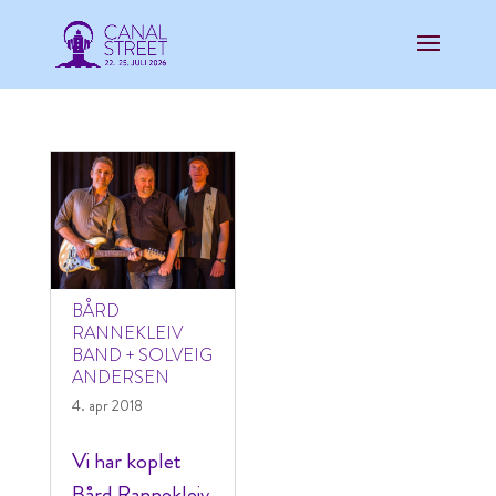
BÅRD
RANNEKLEIV
BAND + SOLVEIG
ANDERSEN
4. apr 2018
Vi har koplet
Bård Rannekleiv