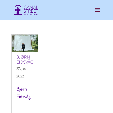
BJØRN
EIDSVÅG
27. jan
2022
Bjørn
Eidsvåg