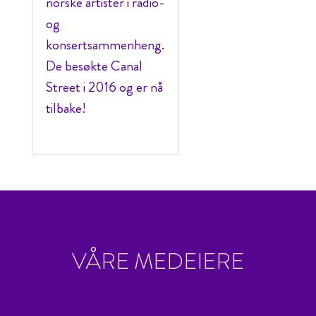
norske artister i radio-
og
konsertsammenheng.
De besøkte Canal
Street i 2016 og er nå
tilbake!
VÅRE MEDEIERE