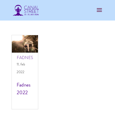
FADNES
11. feb
2022
Fadnes
2022