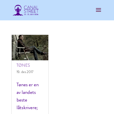
TØNES
19. des 2017
Tønes er en
av landets
beste
låtskrivere;