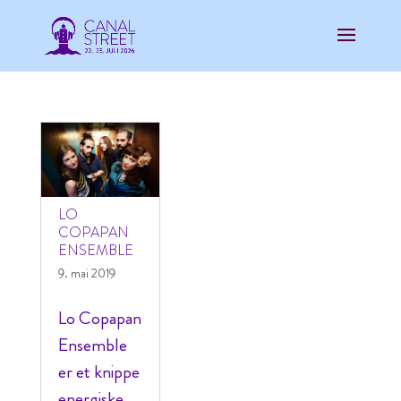
LO
COPAPAN
ENSEMBLE
9. mai 2019
Lo Copapan
Ensemble
er et knippe
energiske