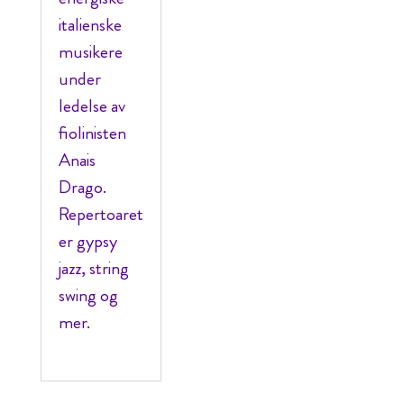
italienske
musikere
under
ledelse av
fiolinisten
Anais
Drago.
Repertoaret
er gypsy
jazz, string
swing og
mer.