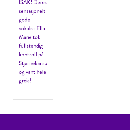
ISÁK! Deres
sensasjonelt
gode
vokalist Ella
Marie tok
fullstendig
kontroll på
Stjernekamp
og vant hele
greia!