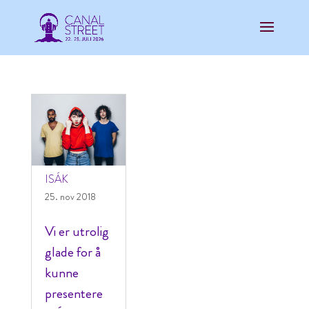
ISÁK
25. nov 2018
Vi er utrolig
glade for å
kunne
presentere