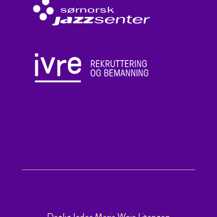
Daglig leder Maria Woie Litangen