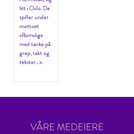
litt i Oslo. De
spiller under
mottoet
«Romslige
med tanke på
grep, takt og
tekster…».
VÅRE MEDEIERE