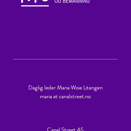
Daglig leder Maria Woie Litangen
maria at canalstreet.no
Canal Street AS