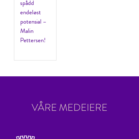
spådd
endeløst
potensial –
Malin
Pettersen!
VÅRE MEDEIERE