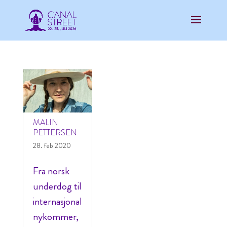
MALIN
PETTERSEN
28. feb 2020
Fra norsk
underdog til
internasjonal
nykommer,