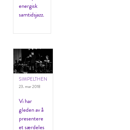
energisk
samtidsjazz.
SIMPELTHEN
23. mar 2018
Vi har
gleden av å
presentere
et særdeles