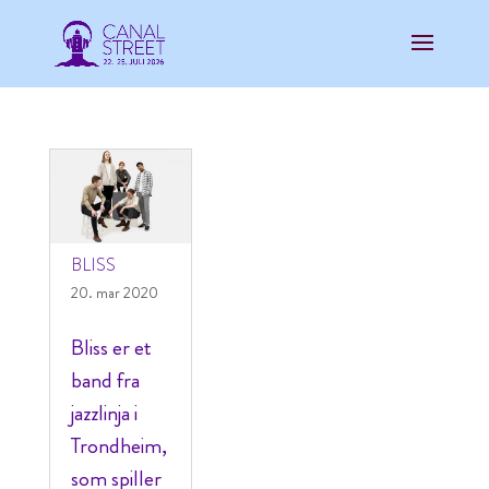
BLISS
20. mar 2020
Bliss er et
band fra
jazzlinja i
Trondheim,
som spiller