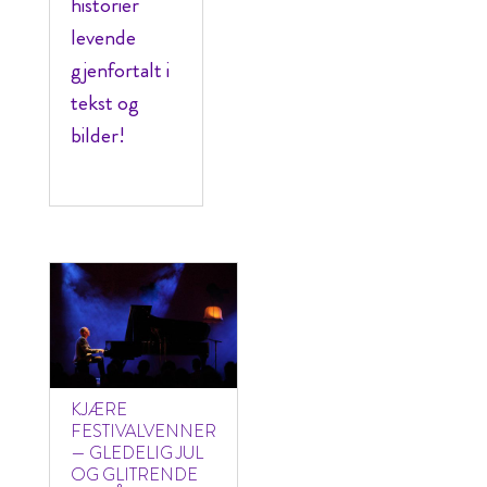
historier
levende
gjenfortalt i
tekst og
bilder!
KJÆRE
FESTIVALVENNER
— GLEDELIG JUL
OG GLITRENDE