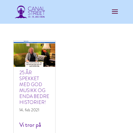
25 ÅR
SPEKKET
MED GOD
MUSIKK OG
ENDA BEDRE
HISTORIER!
14. feb 2021
Vi tror på