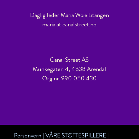
Daglig leder Maria Woie Litangen
maria at canalstreet.no
Canal Street AS
Munkegaten 4, 4838 Arendal
Org.nr. 990 050 430
Personvern
|
VÅRE STØTTESPILLERE
|