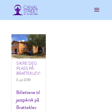
SIKRE DEG
PLASS PÅ
BRATTEKLEV!
3. jul 2019
Billettene til
jazzpiknik på
Bratteklev