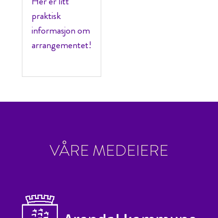
Her er litt
praktisk
informasjon om
arrangementet!
VÅRE MEDEIERE