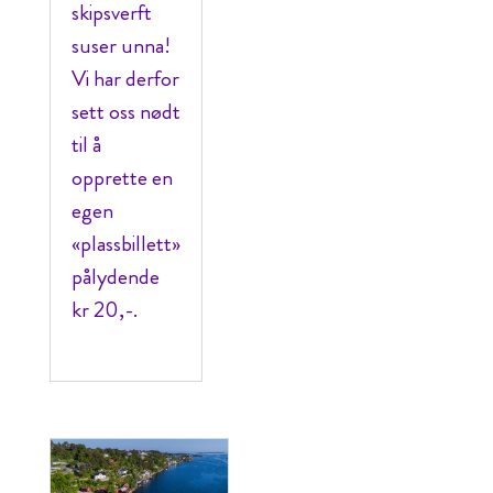
skipsverft
suser unna!
Vi har derfor
sett oss nødt
til å
opprette en
egen
«plassbillett»
pålydende
kr 20,-.