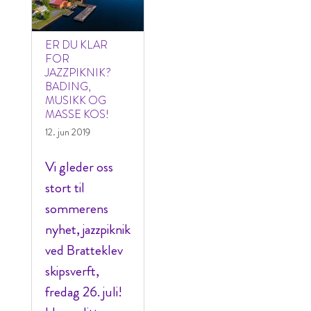
ER DU KLAR
FOR
JAZZPIKNIK?
BADING,
MUSIKK OG
MASSE KOS!
12. jun 2019
Vi gleder oss
stort til
sommerens
nyhet, jazzpiknik
ved Bratteklev
skipsverft,
fredag 26. juli!