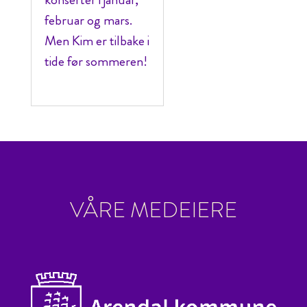
februar og mars.
Men Kim er tilbake i
tide før sommeren!
VÅRE MEDEIERE