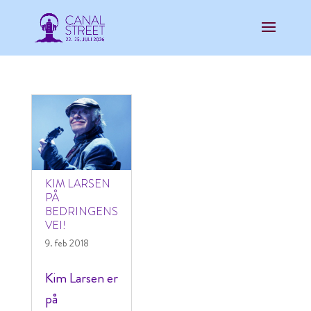
KIM LARSEN
PÅ
BEDRINGENS
VEI!
9. feb 2018
Kim Larsen er
på