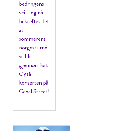
bedringens
vei – og nå
bekreftes det
at
sommerens
norgesturné
vil bli
gjennomført.
Også
konserten på
Canal Street!