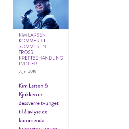
KIM LARSEN
KOMMER TIL
SOMMEREN –
TROSS
KREFTBEHANDLING
I VINTER
3. jan 2018
Kim Larsen &
Kjukken er
dessverre tvunget
til å avlyse de
kommende
konserter i januar,