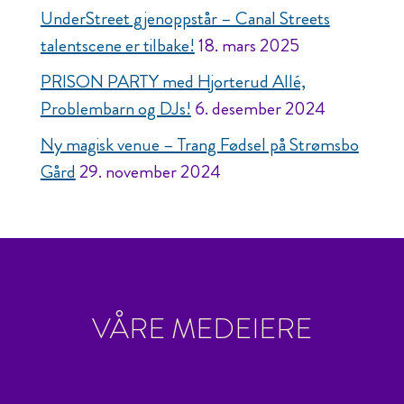
UnderStreet gjenoppstår – Canal Streets
talentscene er tilbake!
18. mars 2025
PRISON PARTY med Hjorterud Allé,
Problembarn og DJs!
6. desember 2024
Ny magisk venue – Trang Fødsel på Strømsbo
Gård
29. november 2024
VÅRE MEDEIERE