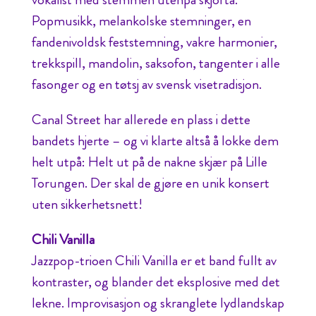
Popmusikk, melankolske stemninger, en
fandenivoldsk feststemning, vakre harmonier,
trekkspill, mandolin, saksofon, tangenter i alle
fasonger og en tøtsj av svensk visetradisjon.
Canal Street har allerede en plass i dette
bandets hjerte – og vi klarte altså å lokke dem
helt utpå: Helt ut på de nakne skjær på Lille
Torungen. Der skal de gjøre en unik konsert
uten sikkerhetsnett!
Chili Vanilla
Jazzpop-trioen Chili Vanilla er et band fullt av
kontraster, og blander det eksplosive med det
lekne. Improvisasjon og skranglete lydlandskap