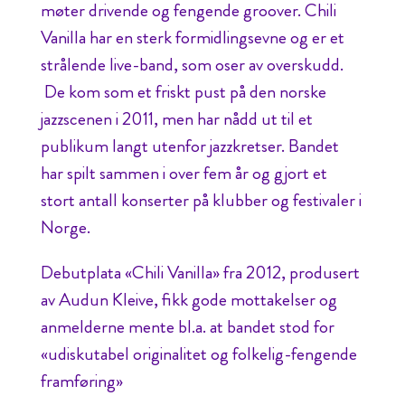
møter drivende og fengende groover. Chili
Vanilla har en sterk formidlingsevne og er et
strålende live-band, som oser av overskudd.
De kom som et friskt pust på den norske
jazzscenen i 2011, men har nådd ut til et
publikum langt utenfor jazzkretser. Bandet
har spilt sammen i over fem år og gjort et
stort antall konserter på klubber og festivaler i
Norge.
Debutplata «Chili Vanilla» fra 2012, produsert
av Audun Kleive, fikk gode mottakelser og
anmelderne mente bl.a. at bandet stod for
«udiskutabel originalitet og folkelig-fengende
framføring»