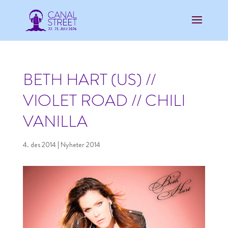
BETH HART (US) //
VIOLET ROAD // CHILI
VANILLA
4. des 2014
|
Nyheter 2014