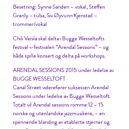
Besetning: Synne Sanden – vokal, Steffen
Granly – tuba, Siv Øyvunn Kjenstad –
trommer/vokal
Chili Vanila skal delta i Bugge Wesseltofts
festival-i-festivalen ”Arendal Sessions” – og
både spille konsert og delta på workshops.
ARENDAL SESSIONS 2015 under ledelse av
BUGGE WESSELTOFT
Canal Street viderefører suksessen Arendal
Sessions under ledelse av Bugge Wesseltoft.
Totalt vil Arendal sessions romme 12 – 15
norske og utenlandske jazzmusikere, – en
spennende blanding av etablerte stjerner og