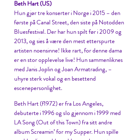
Beth Hart (US)
Hun gjør tre konserter i Norge i 2015 – den
første på Canal Street, den siste på Notodden
Bluesfestival. Der har hun spilt før i 2009 og
2013, og sies å være den mest etterspurte
artisten noensinne! Ikke rart, for denne dama
er en stor opplevelse live! Hun sammenliknes
med Janis Joplin og Joan Armatrading, –
uhyre sterk vokal og en besettend
escenepersonlighet.
Beth Hart (f1972) er fra Los Angeles,
debuterte i 1996 og slo gjennom i 1999 med
LA Song (Out of this Town) fra sitt andre
album Screamin’ for my Supper. Hun spille