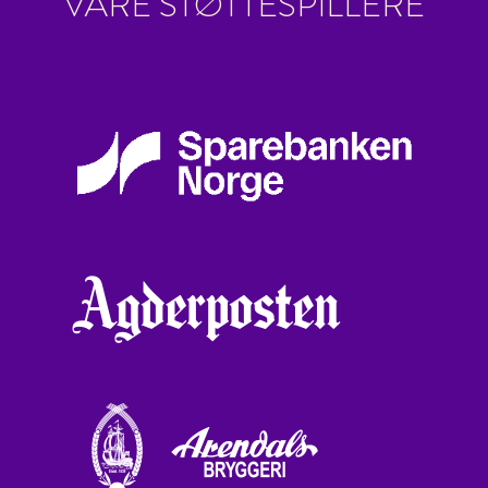
VÅRE STØTTESPILLERE