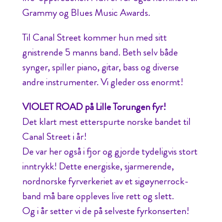
Grammy og Blues Music Awards.
Til Canal Street kommer hun med sitt
gnistrende 5 manns band. Beth selv både
synger, spiller piano, gitar, bass og diverse
andre instrumenter. Vi gleder oss enormt!
VIOLET ROAD på Lille Torungen fyr!
Det klart mest etterspurte norske bandet til
Canal Street i år!
De var her også i fjor og gjorde tydeligvis stort
inntrykk! Dette energiske, sjarmerende,
nordnorske fyrverkeriet av et sigøynerrock-
band må bare oppleves live rett og slett.
Og i år setter vi de på selveste fyrkonserten!