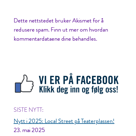
Dette nettstedet bruker Akismet for å
redusere spam.
Finn ut mer om hvordan
kommentardataene dine behandles.
SISTE NYTT:
Nytt i 2025: Local Street på Teaterplassen!
23. mai 2025