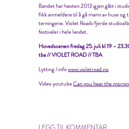
Bandet har høsten 2013 igjen gått i stud
fikk anmeldere til å gå mann av huse og t
terningene. Violet Roads fjerde studio
festivaler i hele landet.
Hovedscenen fredag 25. juli kl 19 – 23.3
tba // VIOLET ROAD // TBA
Lytting / info
www.violetroad.no
Video youtube
Can you hear the mornin
LEGG TIL KOMMENTAR