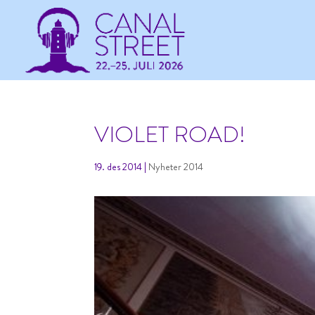
VIOLET ROAD!
19. des 2014
|
Nyheter 2014