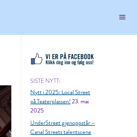
SISTE NYTT:
Nytt i 2025: Local Street
på Teaterplassen!
23. mai
2025
UnderStreet gjenoppstår –
Canal Streets talentscene