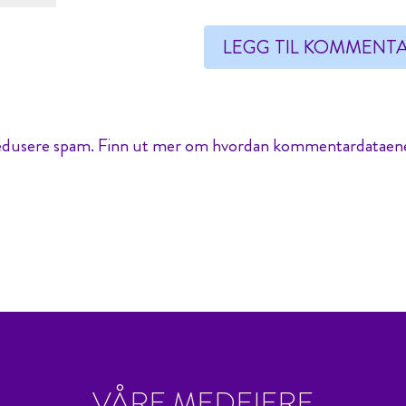
redusere spam.
Finn ut mer om hvordan kommentardataen
VÅRE MEDEIERE