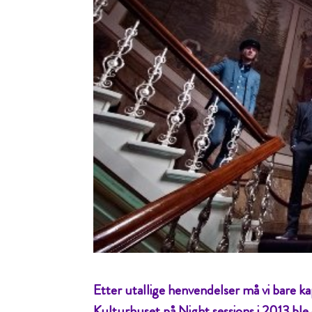
Etter utallige henvendelser må vi bare ka
Kulturhuset på Night sessions i 2013 ble 