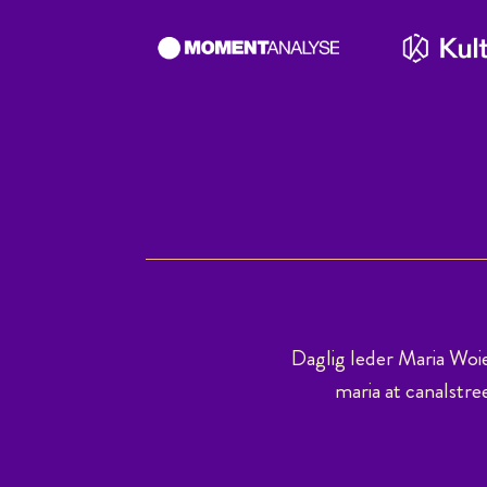
Daglig leder Maria Woi
maria at canalstre