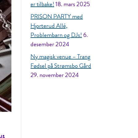
er tilbake!
18. mars 2025
PRISON PARTY med
Hjorterud Allé,
Problembarn og DJs!
6.
desember 2024
Ny magisk venue – Trang
Fødsel på Strømsbo Gård
29. november 2024
 Nå