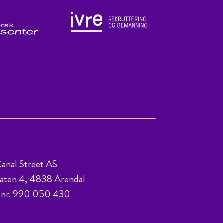
anal Street AS
ten 4, 4838 Arendal
.nr. 990 050 430