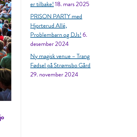
er tilbake!
18. mars 2025
PRISON PARTY med
Hjorterud Allé,
Problembarn og DJs!
6.
desember 2024
Ny magisk venue – Trang
Fødsel på Strømsbo Gård
29. november 2024
jo