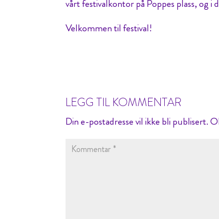
vårt festivalkontor på Poppes plass, og i dø
Velkommen til festival!
LEGG TIL KOMMENTAR
Din e-postadresse vil ikke bli publisert.
Ob