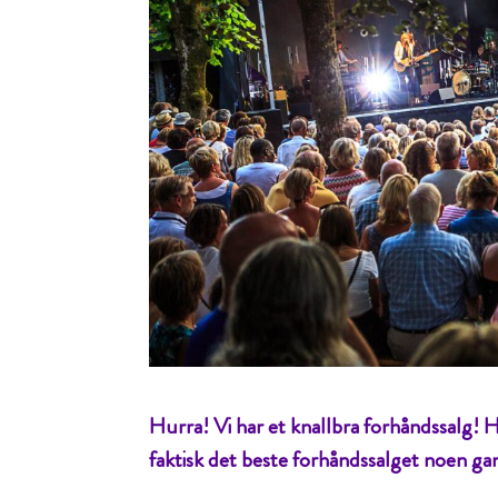
Hurra! Vi har et knallbra forhåndssalg! H
faktisk det beste forhåndssalget noen gang