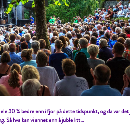
ele 30 % bedre enn i fjor på dette tidspunkt, og da var det 
. Så hva kan vi annet enn å juble litt…