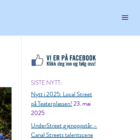
SISTE NYTT:
Nytt i 2025: Local Street
på Teaterplassen!
23. mai
2025
UnderStreet gjenoppstår –
Canal Streets talentscene