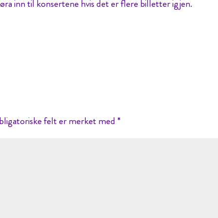
ra inn til konsertene hvis det er flere billetter igjen.
ligatoriske felt er merket med
*