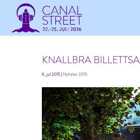
KNALLBRA BILLETTSA
6. jul 2015
|
Nyheter 2015