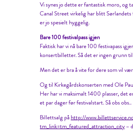
Vi synes jo dette er fantastisk moro, og 
Canal Street virkelig har blitt Sørlandets 
er jo spesielt hyggelig.
Bare 100 festivalpass igjen
Faktisk har vi nå bare 100 festivapass ig
konsertbilletter. Så det er ingen grunn til
Men det er bra å vite for dere som vil være 
Og til Kirkegårdskonserten med Ole Paus 
Her har vi maksimalt 1400 plasser, det er
et par dager før festivalstart. Så obs obs..
Billettsalg på
http://www.billettservice.n
tm_link=tm_featured_attraction_city
– d