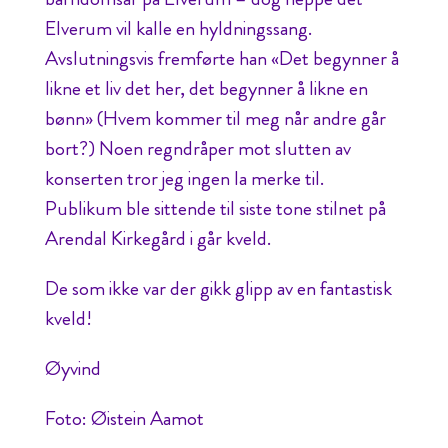
Elverum vil kalle en hyldningssang.
Avslutningsvis fremførte han «Det begynner å
likne et liv det her, det begynner å likne en
bønn» (Hvem kommer til meg når andre går
bort?) Noen regndråper mot slutten av
konserten tror jeg ingen la merke til.
Publikum ble sittende til siste tone stilnet på
Arendal Kirkegård i går kveld.
De som ikke var der gikk glipp av en fantastisk
kveld!
Øyvind
Foto: Øistein Aamot