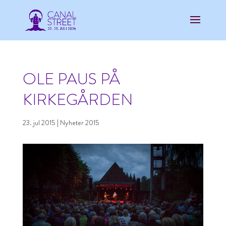
OLE PAUS PÅ
KIRKEGÅRDEN
23. jul 2015
|
Nyheter 2015