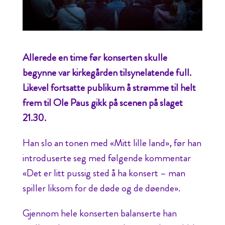
Allerede en time før konserten skulle
begynne var kirkegården tilsynelatende full.
Likevel fortsatte publikum å strømme til helt
frem til Ole Paus gikk på scenen på slaget
21.30.
Han slo an tonen med «Mitt lille land», før han
introduserte seg med følgende kommentar
«Det er litt pussig sted å ha konsert – man
spiller liksom for de døde og de døende».
Gjennom hele konserten balanserte han