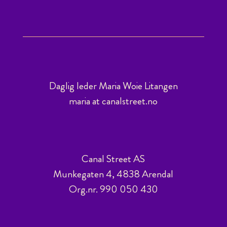
Daglig leder Maria Woie Litangen
maria at canalstreet.no
Canal Street AS
Munkegaten 4, 4838 Arendal
Org.nr. 990 050 430