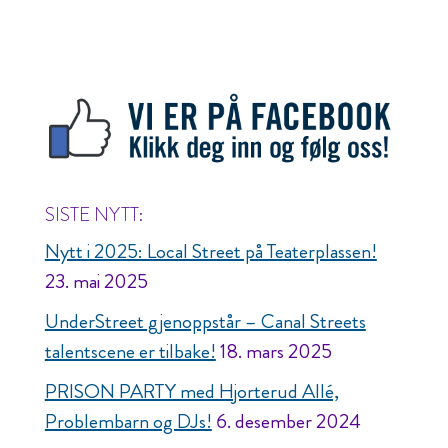
SISTE NYTT:
Nytt i 2025: Local Street på Teaterplassen!
23. mai 2025
UnderStreet gjenoppstår – Canal Streets
talentscene er tilbake!
18. mars 2025
PRISON PARTY med Hjorterud Allé,
Problembarn og DJs!
6. desember 2024