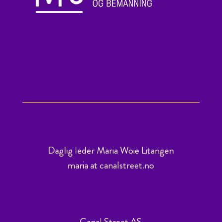
Daglig leder Maria Woie Litangen
maria at canalstreet.no
Canal Street AS