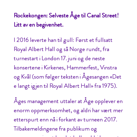
Rockekongen: Selveste Åge til Canal Street!
Litt av en begivenhet.
I 2016 leverte han til gull: Først et fullsatt
Royal Albert Hall og så Norge rundt, fra
turnestart i London 17. juni og de neste
konsertene i Kirkenes, Hammerfest, Vinstra
og Kvål (som følger teksten i Ågesangen «Det
e langt igjen til Royal Albert Hall» fra 1975).
Åges management uttaler at Åge opplever en
enorm oppmerksomhet, og aldri har vært mer
etterspurt enn nå i forkant av turneen 2017.
Tilbakemeldingene fra publikum og