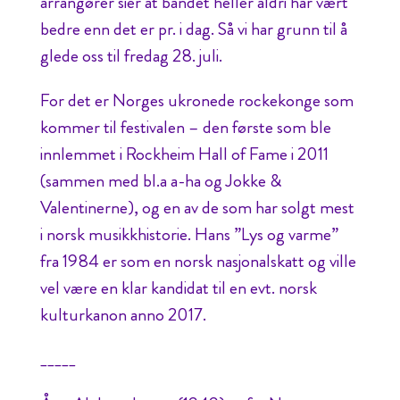
arrangører sier at bandet heller aldri har vært
bedre enn det er pr. i dag. Så vi har grunn til å
glede oss til fredag 28. juli.
For det er Norges ukronede rockekonge som
kommer til festivalen – den første som ble
innlemmet i Rockheim Hall of Fame i 2011
(sammen med bl.a a-ha og Jokke &
Valentinerne), og en av de som har solgt mest
i norsk musikkhistorie. Hans ”Lys og varme”
fra 1984 er som en norsk nasjonalskatt og ville
vel være en klar kandidat til en evt. norsk
kulturkanon anno 2017.
_____