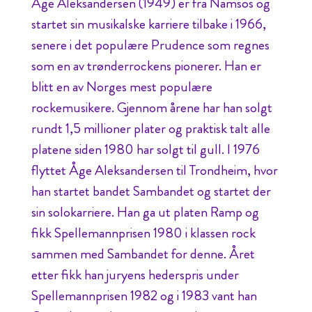
Åge Aleksandersen (1949) er fra Namsos og
startet sin musikalske karriere tilbake i 1966,
senere i det populære Prudence som regnes
som en av trønderrockens pionerer. Han er
blitt en av Norges mest populære
rockemusikere. Gjennom årene har han solgt
rundt 1,5 millioner plater og praktisk talt alle
platene siden 1980 har solgt til gull. I 1976
flyttet Åge Aleksandersen til Trondheim, hvor
han startet bandet Sambandet og startet der
sin solokarriere. Han ga ut platen Ramp og
fikk Spellemannprisen 1980 i klassen rock
sammen med Sambandet for denne. Året
etter fikk han juryens hederspris under
Spellemannprisen 1982 og i 1983 vant han