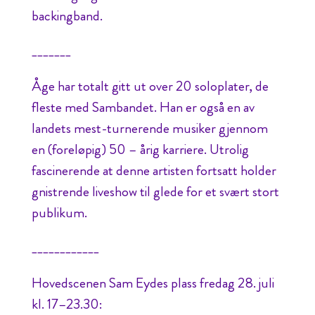
backingband.
_______
Åge har totalt gitt ut over 20 soloplater, de
fleste med Sambandet. Han er også en av
landets mest-turnerende musiker gjennom
en (foreløpig) 50 – årig karriere. Utrolig
fascinerende at denne artisten fortsatt holder
gnistrende liveshow til glede for et svært stort
publikum.
____________
Hovedscenen Sam Eydes plass fredag 28. juli
kl. 17–23.30: