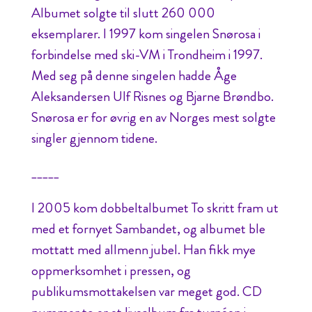
Albumet solgte til slutt 260 000
eksemplarer. I 1997 kom singelen Snørosa i
forbindelse med ski-VM i Trondheim i 1997.
Med seg på denne singelen hadde Åge
Aleksandersen Ulf Risnes og Bjarne Brøndbo.
Snørosa er for øvrig en av Norges mest solgte
singler gjennom tidene.
_____
I 2005 kom dobbeltalbumet To skritt fram ut
med et fornyet Sambandet, og albumet ble
mottatt med allmenn jubel. Han fikk mye
oppmerksomhet i pressen, og
publikumsmottakelsen var meget god. CD