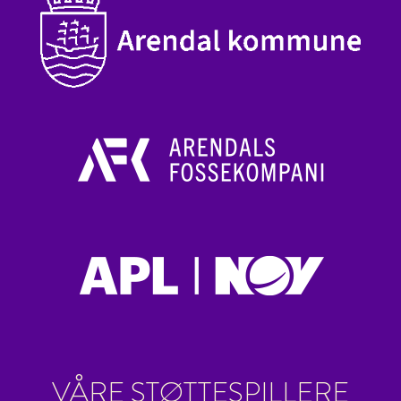
VÅRE STØTTESPILLERE