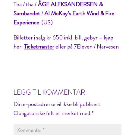
Tba / tba /
ÅGE ALEKSANDERSEN &
Sambandet
/
Al McKay’s Earth Wind & Fire
Experience
(US)
Billetter i salg kr 650 inkl. bill. gebyr – kjøp
her:
Ticketmaster
eller på 7Eleven / Narvesen
LEGG TIL KOMMENTAR
Din e-postadresse vil ikke bli publisert.
Obligatoriske felt er merket med
*