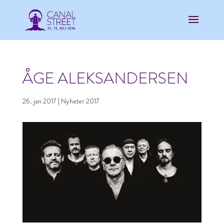
ÅGE ALEKSANDERSEN
26. jan 2017
|
Nyheter 2017