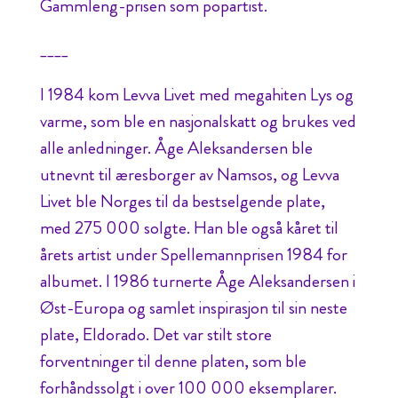
Gammleng-prisen som popartist.
____
I 1984 kom Levva Livet med megahiten Lys og
varme, som ble en nasjonalskatt og brukes ved
alle anledninger. Åge Aleksandersen ble
utnevnt til æresborger av Namsos, og Levva
Livet ble Norges til da bestselgende plate,
med 275 000 solgte. Han ble også kåret til
årets artist under Spellemannprisen 1984 for
albumet. I 1986 turnerte Åge Aleksandersen i
Øst-Europa og samlet inspirasjon til sin neste
plate, Eldorado. Det var stilt store
forventninger til denne platen, som ble
forhåndssolgt i over 100 000 eksemplarer.