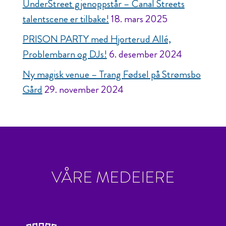
UnderStreet gjenoppstår – Canal Streets
talentscene er tilbake!
18. mars 2025
PRISON PARTY med Hjorterud Allé,
Problembarn og DJs!
6. desember 2024
Ny magisk venue – Trang Fødsel på Strømsbo
Gård
29. november 2024
VÅRE MEDEIERE