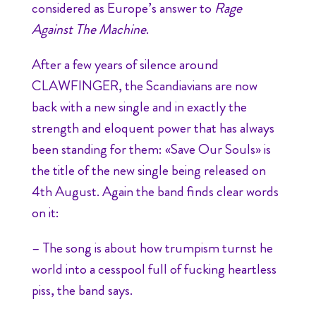
considered as Europe’s answer to
Rage
Against The Machine
.
After a few years of silence around
CLAWFINGER, the Scandiavians are now
back with a new single and in exactly the
strength and eloquent power that has always
been standing for them: «Save Our Souls» is
the title of the new single being released on
4th August. Again the band finds clear words
on it:
– The song is about how trumpism turnst he
world into a cesspool full of fucking heartless
piss, the band says.