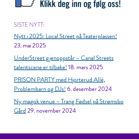
SISTE NYTT:
Nytt i 2025: Local Street på Teaterplassen!
23. mai 2025
UnderStreet gjenoppstår – Canal Streets
talentscene er tilbake!
18. mars 2025
PRISON PARTY med Hjorterud Allé,
Problembarn og DJs!
6. desember 2024
Ny magisk venue – Trang Fødsel på Strømsbo
Gård
29. november 2024