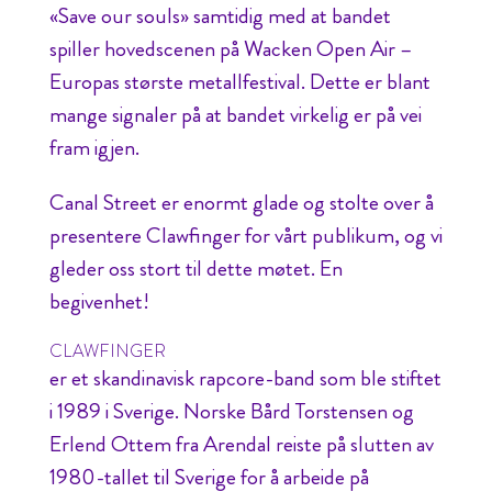
«Save our souls» samtidig med at bandet
spiller hovedscenen på Wacken Open Air –
Europas største metallfestival. Dette er blant
mange signaler på at bandet virkelig er på vei
fram igjen.
Canal Street er enormt glade og stolte over å
presentere Clawfinger for vårt publikum, og vi
gleder oss stort til dette møtet. En
begivenhet!
CLAWFINGER
er et skandinavisk rapcore-band som ble stiftet
i 1989 i Sverige. Norske Bård Torstensen og
Erlend Ottem fra Arendal reiste på slutten av
1980-tallet til Sverige for å arbeide på