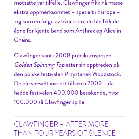
motsatte var tilfelle. Clawfinger fikk nå masse
ekstra oppmerksomhet – spesielt i Europa –
og som en følge av hvor store de ble fikk de
åpne for kjente band som Anthrax og Alice in
Chains.
Clawfinger vant i 2008 publikumsprisen
Golden Spinning Top
etter sin opptreden på
den polske festivalen Przystanek Woodstock.
De ble spesielt invitert tilbake i 2009 – da
hadde festivalen 400.000 besøkende, hvor
100.000 så Clawfinger spille.
CLAWFINGER – AFTER MORE
THAN FOUR YEARS OF SILENCE