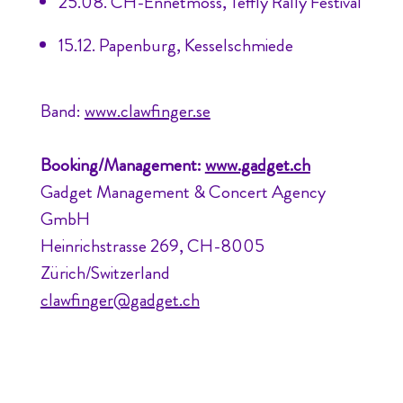
25.08. CH-Ennetmoss, Teffly Rally Festival
15.12. Papenburg, Kesselschmiede
Band:
www.clawfinger.se
Booking/Management:
www.gadget.ch
Gadget Management & Concert Agency
GmbH
Heinrichstrasse 269, CH-8005
Zürich/Switzerland
clawfinger@gadget.ch