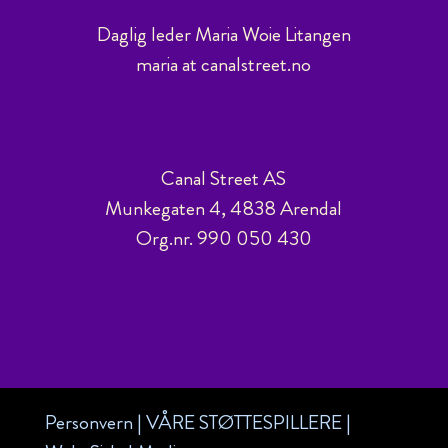
Daglig leder Maria Woie Litangen
maria at canalstreet.no
Canal Street AS
Munkegaten 4, 4838 Arendal
Org.nr. 990 050 430
Personvern
|
VÅRE STØTTESPILLERE
|