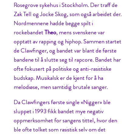
Rosegrove sykehus i Stockholm. Der traff de
Zak Tell og Jocke Skog, som også arbeidet der.
Nordmennene hadde begge spilt i
rockebandet
Theo
, mens svenskene var
opptatt av rapping og hiphop. Sammen startet
de Clawfinger, og bandet var blant de første
bandene til å slutte seg til rapcore. Bandet har
ofte fokusert på politiske og anti-rasistiske
budskap. Musikalsk er de kjent for å ha
melodiøse, men samtidig brutale sanger.
Da Clawfingers første single «Nigger» ble
sluppet i 1993 fikk bandet mye negativ
oppmerksomhet for sangens tittel, hvor den
ble ofte tolket som rasistisk selv om det