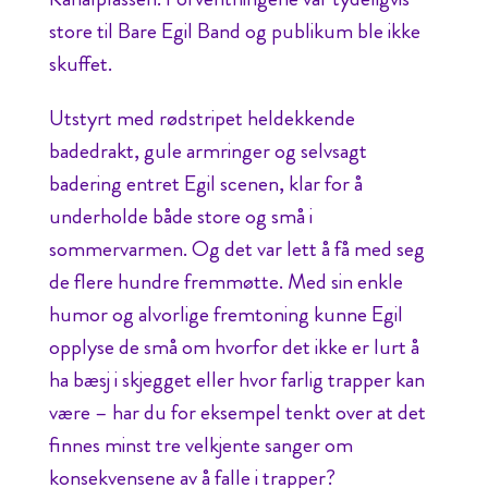
store til Bare Egil Band og publikum ble ikke
skuffet.
Utstyrt med rødstripet heldekkende
badedrakt, gule armringer og selvsagt
badering entret Egil scenen, klar for å
underholde både store og små i
sommervarmen. Og det var lett å få med seg
de flere hundre fremmøtte. Med sin enkle
humor og alvorlige fremtoning kunne Egil
opplyse de små om hvorfor det ikke er lurt å
ha bæsj i skjegget eller hvor farlig trapper kan
være – har du for eksempel tenkt over at det
finnes minst tre velkjente sanger om
konsekvensene av å falle i trapper?