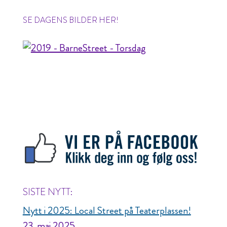
SE DAGENS BILDER HER!
SISTE NYTT:
Nytt i 2025: Local Street på Teaterplassen!
23. mai 2025