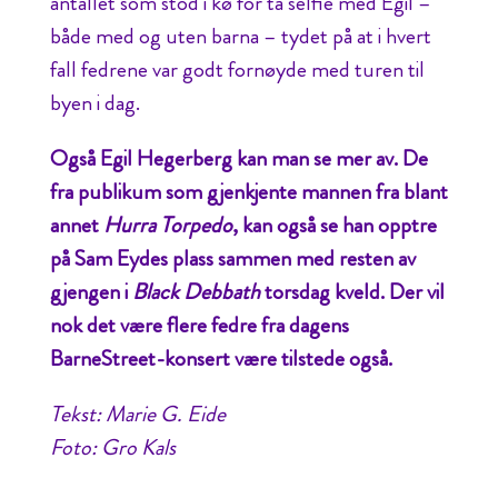
antallet som stod i kø for ta selfie med Egil –
både med og uten barna – tydet på at i hvert
fall fedrene var godt fornøyde med turen til
byen i dag.
Også Egil Hegerberg kan man se mer av. De
fra publikum som gjenkjente mannen fra blant
annet
Hurra Torpedo
, kan også se han opptre
på Sam Eydes plass sammen med resten av
gjengen i
Black Debbath
torsdag kveld. Der vil
nok det være flere fedre fra dagens
BarneStreet-konsert være tilstede også.
Tekst: Marie G. Eide
Foto: Gro Kals