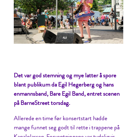
Det var god stemning og mye latter å spore
blant publikum da Egil Hegerberg og hans
enmannsband, Bare Egil Band, entret scenen
på BarneStreet torsdag.
Allerede en time før konsertstart hadde
mange funnet seg godt til rette i trappene på
Kanalplassen. Forventningene var tydeligvis