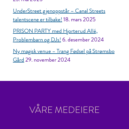
UnderStreet gjenoppstår – Canal Streets
talentscene er tilbake!
18. mars 2025
PRISON PARTY med Hjorterud Allé,
Problembarn og DJs!
6. desember 2024
Ny magisk venue – Trang Fødsel på Strømsbo
Gård
29. november 2024
VÅRE MEDEIERE