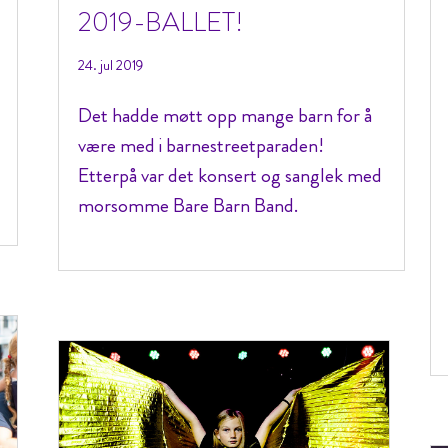
2019-BALLET!
24. jul 2019
Det hadde møtt opp mange barn for å
være med i barnestreetparaden!
Etterpå var det konsert og sanglek med
morsomme Bare Barn Band.