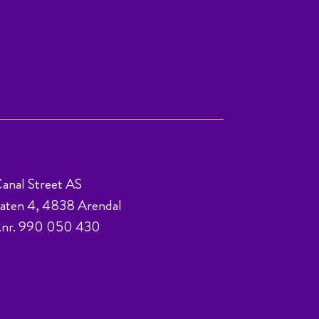
anal Street AS
ten 4, 4838 Arendal
.nr. 990 050 430