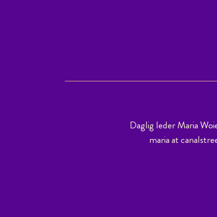
Daglig leder Maria Woi
maria at canalstre