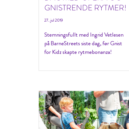
GNISTRENDE RYTMER!
27. jul 2019
Stemningsfullt med Ingrid Vetlesen
på BarneStreets siste dag, før Gnist
for Kidz skapte rytmebonanza!