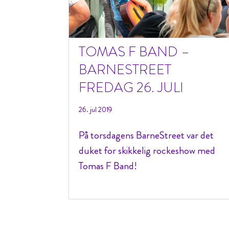
TOMAS F BAND –
BARNESTREET
FREDAG 26. JULI
26. jul 2019
På torsdagens BarneStreet var det
duket for skikkelig rockeshow med
Tomas F Band!