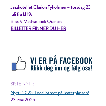
Jazzhotellet Clarion Tyholmen – torsdag 23.
juli fra kl 19:
Bliss // Mathias Eick Quintet
BILLETTER FINNER DU HER
SISTE NYTT:
Nytt i 2025: Local Street på Teaterplassen!
23. mai 2025