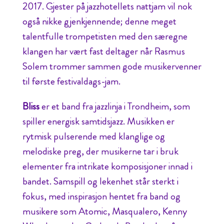
2017. Gjester på jazzhotellets nattjam vil nok
også nikke gjenkjennende; denne meget
talentfulle trompetisten med den særegne
klangen har vært fast deltager når Rasmus
Solem trommer sammen gode musikervenner
til første festivaldags-jam.
Bliss
er et band fra jazzlinja i Trondheim, som
spiller energisk samtidsjazz. Musikken er
rytmisk pulserende med klanglige og
melodiske preg, der musikerne tar i bruk
elementer fra intrikate komposisjoner innad i
bandet. Samspill og lekenhet står sterkt i
fokus, med inspirasjon hentet fra band og
musikere som Atomic, Masqualero, Kenny