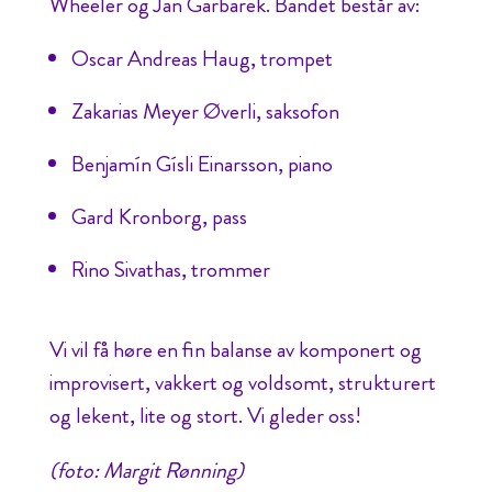
Wheeler og Jan Garbarek. Bandet består av:
Oscar Andreas Haug, trompet
Zakarias Meyer Øverli, saksofon
Benjamín Gísli Einarsson, piano
Gard Kronborg, pass
Rino Sivathas, trommer
Vi vil få høre en fin balanse av komponert og
improvisert, vakkert og voldsomt, strukturert
og lekent, lite og stort. Vi gleder oss!
(foto: Margit Rønning)