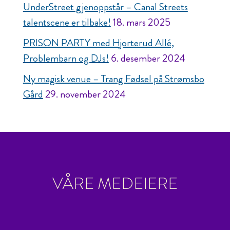
UnderStreet gjenoppstår – Canal Streets
talentscene er tilbake!
18. mars 2025
PRISON PARTY med Hjorterud Allé,
Problembarn og DJs!
6. desember 2024
Ny magisk venue – Trang Fødsel på Strømsbo
Gård
29. november 2024
VÅRE MEDEIERE